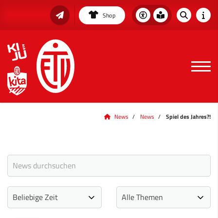
Shop
News
News
Spiel des Jahres?!