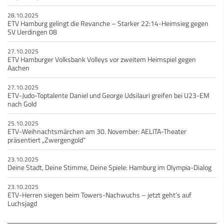
28.10.2025
ETV Hamburg gelingt die Revanche – Starker 22:14-Heimsieg gegen
SV Uerdingen 08
27.10.2025
ETV Hamburger Volksbank Volleys vor zweitem Heimspiel gegen
Aachen
27.10.2025
ETV-Judo-Toptalente Daniel und George Udsilauri greifen bei U23-EM
nach Gold
25.10.2025
ETV-Weihnachtsmärchen am 30. November: AELITA-Theater
präsentiert „Zwergengold“
23.10.2025
Deine Stadt, Deine Stimme, Deine Spiele: Hamburg im Olympia-Dialog
23.10.2025
ETV-Herren siegen beim Towers-Nachwuchs – jetzt geht’s auf
Luchsjagd