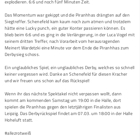
explodieren. 6:6 und noch fünf Minuten Zeit.
Das Momentum war gekippt und die Piranhhas drängten auf den
Siegtreffer. Schenefeld kam kaum noch zum atmen und trotzdem
hätte eine Lucky punch, ein guter Konter passieren können. Es
blieb beim 6:6 und es ging in die Verlängerung, in der Luca Vogel mit
seinem dritten Treffer, nach Vorarbeit vom herausragenden
Meinert Wardetzki eine Minute vor dem Ende die Piranhhas zum
Derbysieg schoss.
Ein unglaubliches Spiel, ein unglaubliches Derby, welches so schnell
keiner vergessen wird. Danke an Schenefeld für diesen Kracher
und wir freuen uns schon auf das Rückspiel!
Wenn ihr das nächste Spektakel nicht verpassen wollt, dann
kommt am kommenden Samstag um 19:00 in die Halle, dort
spielen die Piranhhas gegen den letztjährigen Finalisten aus
Leipzig. Das Derbyrückspiel findet am 07.03. um 18:00 in der Halle
Hoheluft statt.
#allezrotweiß