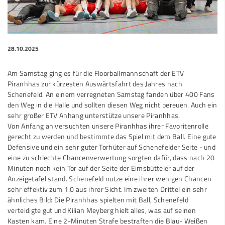
28.10.2025
Am Samstag ging es für die Floorballmannschaft der ETV
Piranhhas zur kürzesten Auswärtsfahrt des Jahres nach
Schenefeld. An einem verregneten Samstag fanden über 400 Fans
den Weg in die Halle und sollten diesen Weg nicht bereuen. Auch ein
sehr großer ETV Anhang unterstütze unsere Piranhhas.
Von Anfang an versuchten unsere Piranhhas ihrer Favoritenrolle
gerecht zu werden und bestimmte das Spiel mit dem Ball. Eine gute
Defensive und ein sehr guter Torhüter auf Schenefelder Seite - und
eine zu schlechte Chancenverwertung sorgten dafür, dass nach 20
Minuten noch kein Tor auf der Seite der Eimsbütteler auf der
Anzeigetafel stand. Schenefeld nutze eine ihrer wenigen Chancen
sehr effektiv zum 1:0 aus ihrer Sicht. Im zweiten Drittel ein sehr
ähnliches Bild: Die Piranhhas spielten mit Ball, Schenefeld
verteidigte gut und Kilian Meyberg hielt alles, was auf seinen
Kasten kam. Eine 2-Minuten Strafe bestraften die Blau- Weißen