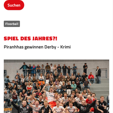
Floorball
SPIEL DES JAHRES?!
Piranhhas gewinnen Derby - Krimi