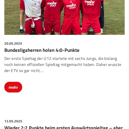
20.05.2025
Bundesligaherren holen 4:0-Punkte
Der erste Spieltag der U12 startete mit sechs Jungs, die bislang
noch keinen offiziellen Spieltag mitgemacht haben. Daher wusste
der ETV so gar nicht,
…
mehr
12.05.2025
Wieder 2:2 Punkte beim ersten Auswärtsspieltag – aber