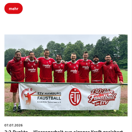
mehr
07.07.2026
2:2 Punkte – Klassenerhalt aus eigener Kraft gesichert