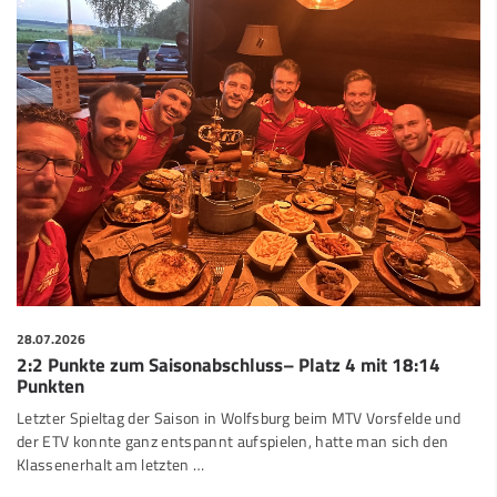
28.07.2026
2:2 Punkte zum Saisonabschluss– Platz 4 mit 18:14
Punkten
Letzter Spieltag der Saison in Wolfsburg beim MTV Vorsfelde und
der ETV konnte ganz entspannt aufspielen, hatte man sich den
Klassenerhalt am letzten …