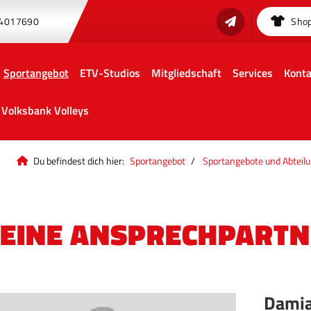
 4017690
Sho
Sportangebot
ETV-Studios
Mitgliedschaft
Services
Konta
Volksbank Volleys
Du befindest dich hier:
Sportangebot
Sportangebote und Abteil
EINE ANSPRECHPARTN
Damia