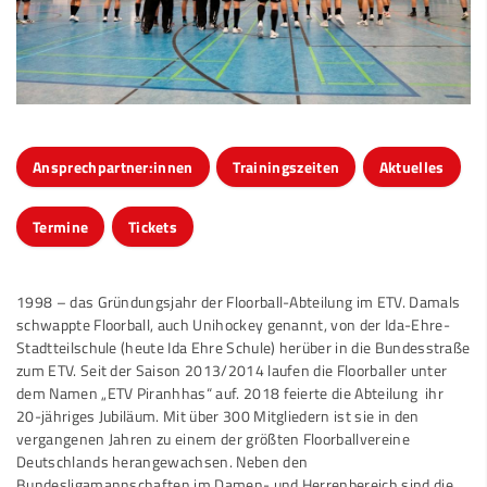
Ansprechpartner:innen
Trainingszeiten
Aktuelles
Termine
Tickets
1998 – das Gründungsjahr der Floorball-Abteilung im ETV. Damals
schwappte Floorball, auch Unihockey genannt, von der Ida-Ehre-
Stadtteilschule (heute Ida Ehre Schule) herüber in die Bundesstraße
zum ETV. Seit der Saison 2013/2014 laufen die Floorballer unter
dem Namen „ETV Piranhhas“ auf. 2018 feierte die Abteilung ihr
20-jähriges Jubiläum. Mit über 300 Mitgliedern ist sie in den
vergangenen Jahren zu einem der größten Floorballvereine
Deutschlands herangewachsen. Neben den
Bundesligamannschaften im Damen- und Herrenbereich sind die