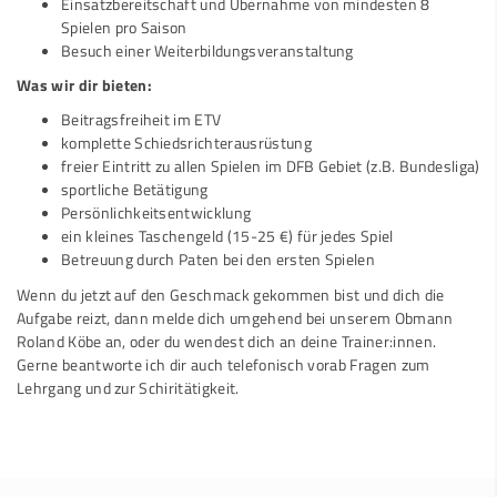
Einsatzbereitschaft und Übernahme von mindesten 8
Spielen pro Saison
Besuch einer Weiterbildungsveranstaltung
Was wir dir bieten:
Beitragsfreiheit im ETV
komplette Schiedsrichterausrüstung
freier Eintritt zu allen Spielen im DFB Gebiet (z.B. Bundesliga)
sportliche Betätigung
Persönlichkeitsentwicklung
ein kleines Taschengeld (15-25 €) für jedes Spiel
Betreuung durch Paten bei den ersten Spielen
Wenn du jetzt auf den Geschmack gekommen bist und dich die
Aufgabe reizt, dann melde dich umgehend bei unserem
Obmann
Roland Köbe
an, oder du wendest dich an deine Trainer:innen.
Gerne beantworte ich dir auch telefonisch vorab Fragen zum
Lehrgang und zur Schiritätigkeit.