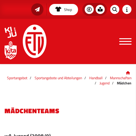
Shop
Sportangebot
Sportangebote und Abteilungen
Handball
Mannschaften
Jugend
Mädchen
MÄDCHENTEAMS
wA-Jugend (2008/9)