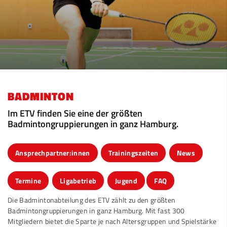
BADMINTON
Im ETV finden Sie eine der größten
Badmintongruppierungen in ganz Hamburg.
Ansprechpartner:innen
Trainingszeiten
News
Termine
Ligabetrieb
Jugend
FAQ
Die Badmintonabteilung des ETV zählt zu den größten
Badmintongruppierungen in ganz Hamburg. Mit fast 300
Mitgliedern bietet die Sparte je nach Altersgruppen und Spielstärke