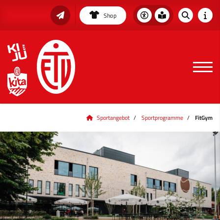
Shop
Sportangebot
Sportprogramme
FitGym