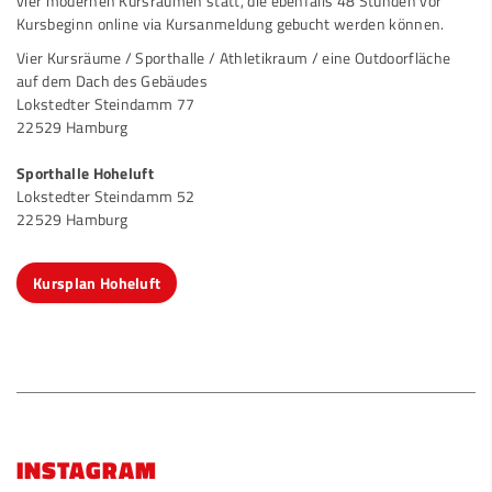
vier modernen Kursräumen statt, die ebenfalls 48 Stunden vor
Kursbeginn online
via Kursanmeldung
gebucht werden können.
Vier Kursräume / Sporthalle / Athletikraum / eine Outdoorfläche
auf dem Dach des Gebäudes
Lokstedter Steindamm 77
22529 Hamburg
Sporthalle Hoheluft
Lokstedter Steindamm 52
22529 Hamburg
Kursplan Hoheluft
INSTAGRAM