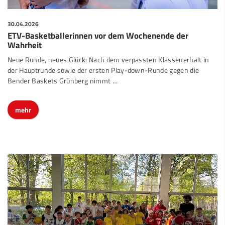
30.04.2026
ETV-Basketballerinnen vor dem Wochenende der
Wahrheit
Neue Runde, neues Glück: Nach dem verpassten Klassenerhalt in
der Hauptrunde sowie der ersten Play-down-Runde gegen die
Bender Baskets Grünberg nimmt …
mehr