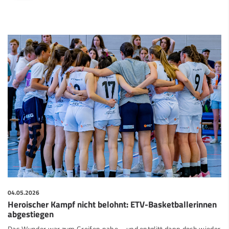
04.05.2026
Heroischer Kampf nicht belohnt: ETV-Basketballerinnen
abgestiegen
Das Wunder war zum Greifen nahe – und entglitt dann doch wieder