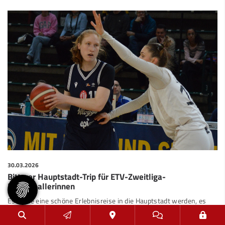
30.03.2026
Bitterer Hauptstadt-Trip für ETV-Zweitliga-
Basketballerinnen
Es sollte eine schöne Erlebnisreise in die Hauptstadt werden, es
wurde – zumindest aus sportlicher Sicht – ein Horrortrip. Die
Zweitliga-Basketballeri…