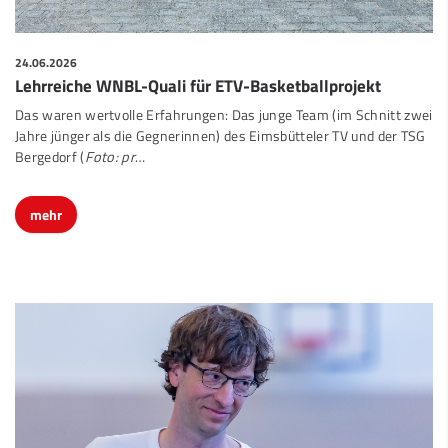
24.06.2026
Lehrreiche WNBL-Quali für ETV-Basketballprojekt
Das waren wertvolle Erfahrungen: Das junge Team (im Schnitt zwei
Jahre jünger als die Gegnerinnen) des Eimsbütteler TV und der TSG
Bergedorf (
Foto: pr
…
mehr