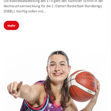
Die Basketballabteilung des ETV geht den nächsten Schritt in der
Nachwuchsentwicklung für die 2. Damen Basketball-Bundesliga
(DBBL). Künftig sollen mö…
mehr