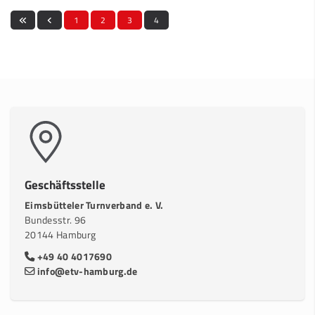
1
2
3
4
Geschäftsstelle
Eimsbütteler Turnverband e. V.
Bundesstr. 96
20144 Hamburg
+49 40 4017690
info@etv-hamburg.de