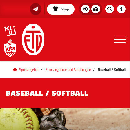
Shop
Sportangebot
Sportangebote und Abteilungen
Baseball / Softball
BASEBALL / SOFTBALL