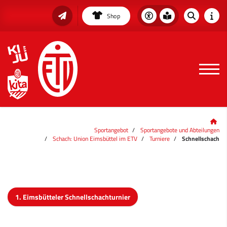
Shop
Sportangebot
Sportangebote und Abteilungen
Schach: Union Eimsbüttel im ETV
Turniere
Schnellschach
1. Eimsbütteler Schnellschachturnier