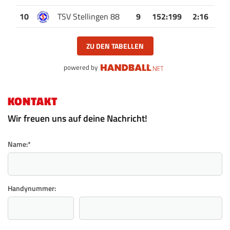
10
TSV Stellingen 88
9
152
:
199
2:16
ZU DEN TABELLEN
powered by
KONTAKT
Wir freuen uns auf deine Nachricht!
Name:
*
Handynummer: