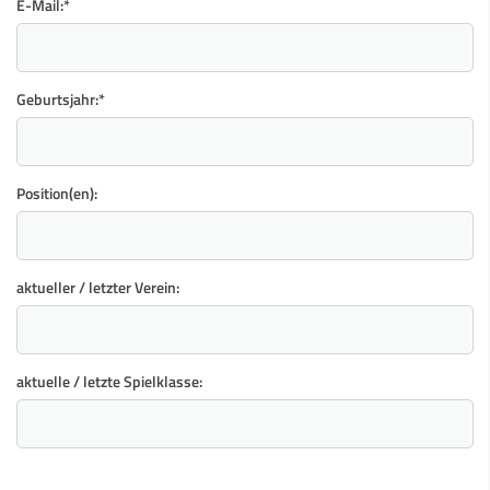
E-Mail:
*
Geburtsjahr:
*
Position(en):
aktueller / letzter Verein:
aktuelle / letzte Spielklasse: