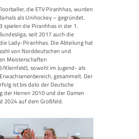
loorballer, die
ETV Piranhhas
, wurden
damals als Unihockey – gegründet.
3 spielen die Piranhhas in der 1.
undesliga, seit 2017 auch die
die
Lady-Piranhhas
. Die Abteilung hat
elzahl von Norddeutschen und
en Meisterschaften
d/Kleinfeld), sowohl im Jugend- als
 Erwachsenenbereich, gesammelt. Der
rfolg ist bis dato der Deutsche
eg der Herren 2010 und der Damen
d 2024 auf dem Großfeld.