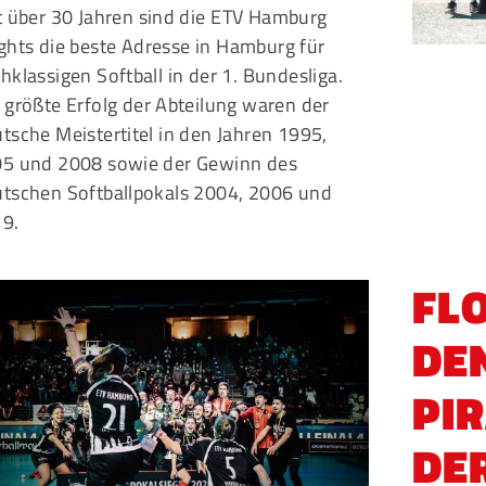
t über 30 Jahren sind die
ETV Hamburg
ghts
die beste Adresse in Hamburg für
hklassigen Softball in der 1. Bundesliga.
 größte Erfolg der Abteilung waren der
tsche Meistertitel in den Jahren 1995,
5 und 2008 sowie der Gewinn des
tschen Softballpokals 2004, 2006 und
9.
FL
DE
PI
DE