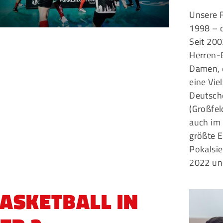
Unsere F
1998 – 
Seit 200
Herren-B
Damen, 
eine Vi
Deutsch
(Großfel
auch im
größte E
Pokalsi
2022 un
ASKETBALL IN