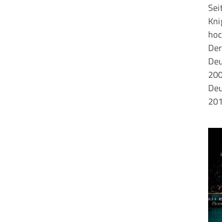
Sei
Kni
hoc
Der
Deu
200
Deu
201