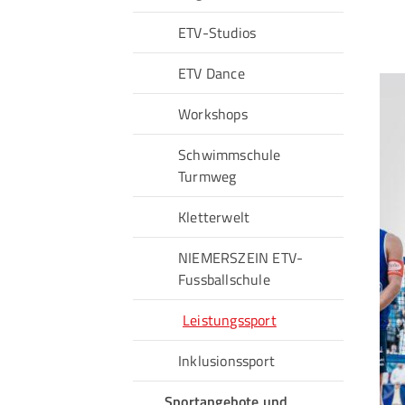
ETV-Studios
ETV Dance
Workshops
Schwimmschule
Turmweg
Kletterwelt
NIEMERSZEIN ETV-
Fussballschule
Leistungssport
Inklusionssport
Sportangebote und