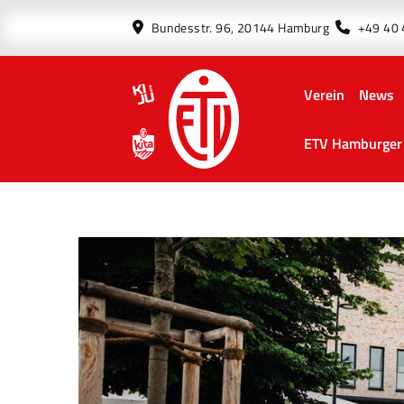
Bundesstr. 96, 20144 Hamburg
+49 40
Verein
News
ETV Hamburger 