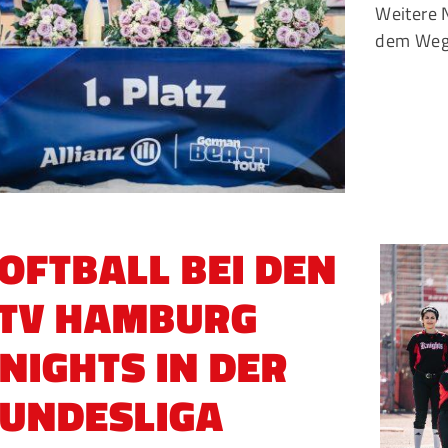
Weitere
dem Weg i
OFTBALL BEI DEN
TV HAMBURG
NIGHTS IN DER
UNDESLIGA