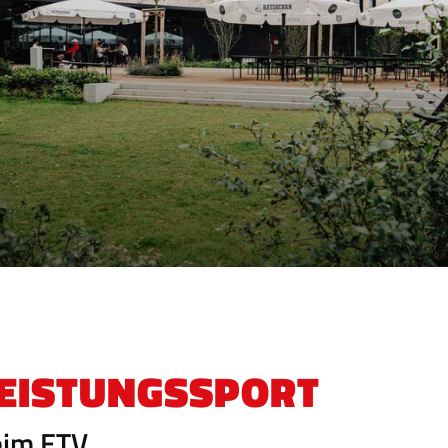
EISTUNGSSPORT
eim ETV