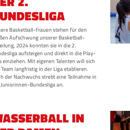
ER 2.
UNDESLIGA
ere Basketball-Frauen stehen für den
ßen Aufschwung unserer Basketball-
eilung, 2024 konnten sie in die 2.
desliga aufsteigen und direkt in die Play-
s einziehen. Mit eigenen Talenten will sich
 Team langfristig in der Liga etablieren.
h der Nachwuchs strebt eine Teilnahme in
 Juniorinnen-Bundesliga an.
ASSERBALL IN