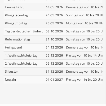
Himmelfahrt
14.05.2026
Donnerstag von 10 bis 20 
Pfingstsonntag
24.05.2026
Sonntag von 10 bis 20 Uhr
Pfingstmontag
25.05.2026
Montag von 10 bis 20 Uhr
Tag der deutschen Einheit
03.10.2026
Samstag von 10 bis 20 Uhr
Reformationstag
31.10.2026
Samstag von 10 bis 20 Uhr
Heiligabend
24.12.2026
Donnerstag von 10 bis 14 
1. Weihnachtsfeiertag
25.12.2026
Freitag von 10 bis 14 Uhr
2. Weihnachtsfeiertag
26.12.2026
Samstag von 10 bis 20 Uhr
Silvester
31.12.2026
Donnerstag von 10 bis 14 
Neujahr
01.01.2027
Freitag von 14 bis 20 Uhr