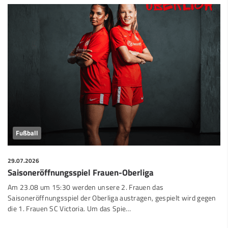
Fußball
29.07.2026
Saisoneröffnungsspiel Frauen-Oberliga
Am 23.08 um 15:30 werden unsere 2. Frauen das
Saisoneröffnungsspiel der Oberliga austragen, gespielt wird gegen
die 1. Frauen SC Victoria. Um das Spie…