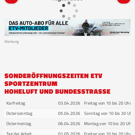
Werbung
SONDERÖFFNUNGSZEITEN ETV
SPORTZENTRUM
HOHELUFT UND BUNDESSTRASSE
Karfreitag
03.04.2026
Freitag von 10 bis 20 Uhr
Ostersonntag
05.04.2026
Sonntag von 10 bis 20 Uhr
Ostermontag
06.04.2026
Montag von 10 bis 20 Uhr
Tag der Arbeit
01.05.2026
Freitag von 10 bis 20 Uhr