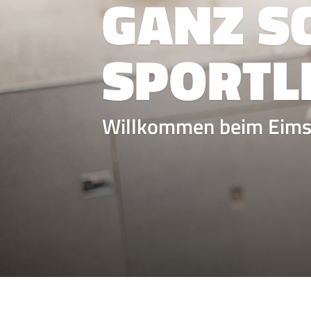
GANZ S
SPORTLI
Willkommen beim Eimsb
QUICKLINKS