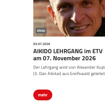
Aikido
03.07.2026
AIKIDO LEHRGANG im ETV
am 07. November 2026
Der Lehrgang wird von Alexander Kup
(3. Dan Aikikai) aus Greifswald geleitet
mehr