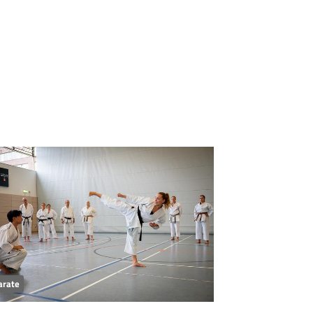
arate