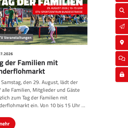
TV Veranstaltungen
07.2026
g der Familien mit
nderflohmarkt
Samstag, den 29. August, lädt der
 alle Familien, Mitglieder und Gäste
zlich zum Tag der Familien mit
derflohmarkt ein. Von 10 bis 15 Uhr …
mehr