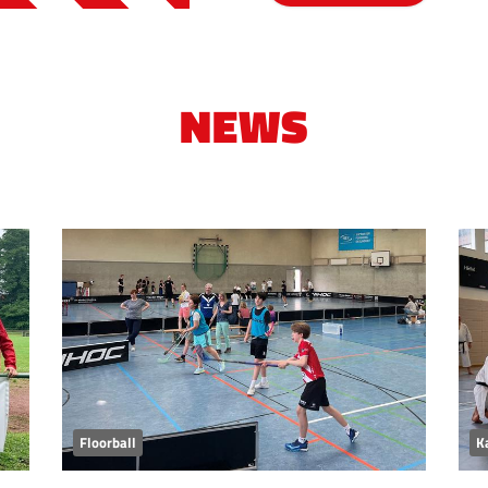
NEWS
Floorball
K