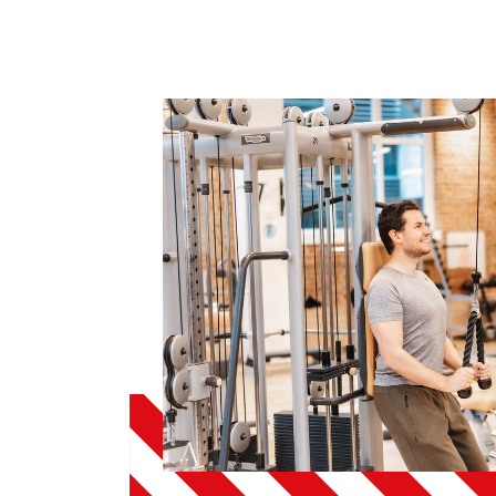
Sportangebote finden
Unser Sportangebot
Sportsuche
Ausfälle und Vertretungen
Deutsches Sportabzeichen