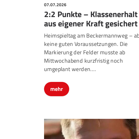
07.07.2026
2:2 Punkte – Klassenerhalt
aus eigener Kraft gesichert
Heimspieltag am Beckermannweg – a
keine guten Voraussetzungen. Die
Markierung der Felder musste ab
Mittwochabend kurzfristig noch
umgeplant werden.…
mehr