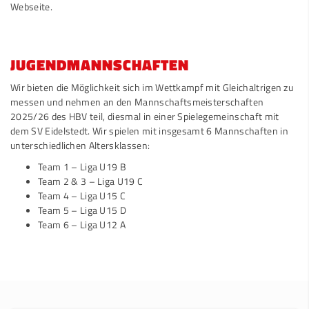
Webseite.
JUGENDMANNSCHAFTEN
Wir bieten die Möglichkeit sich im Wettkampf mit Gleichaltrigen zu
messen und nehmen an den Mannschaftsmeisterschaften
2025/26 des HBV teil, diesmal in einer Spielegemeinschaft mit
dem SV Eidelstedt. Wir spielen mit insgesamt 6 Mannschaften in
unterschiedlichen Altersklassen:
Team 1 – Liga U19 B
Team 2 & 3 – Liga U19 C
Team 4 – Liga U15 C
Team 5 – Liga U15 D
Team 6 – Liga U12 A