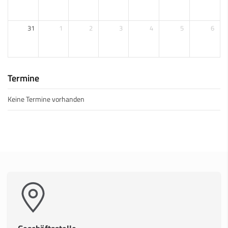
31
1
2
3
4
5
6
Termine
Keine Termine vorhanden