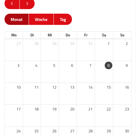
Monat
Woche
Tag
Mo
Di
Mi
Do
Fr
Sa
So
27
28
29
30
31
1
2
3
4
5
6
7
8
9
10
11
12
13
14
15
16
17
18
19
20
21
22
23
24
25
26
27
28
29
30