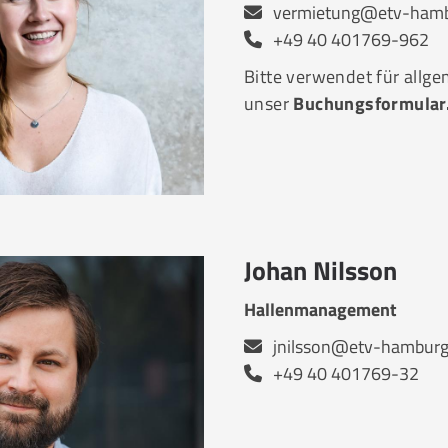
vermietung@etv-hamb
+49 40 401769-962
Bitte verwendet für allg
unser
Buchungsformular
Johan Nilsson
Hallenmanagement
jnilsson@etv-hamburg
+49 40 401769-32