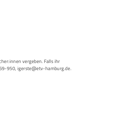
her:innen vergeben. Falls ihr
769-950,
igerste@etv-hamburg.de
.