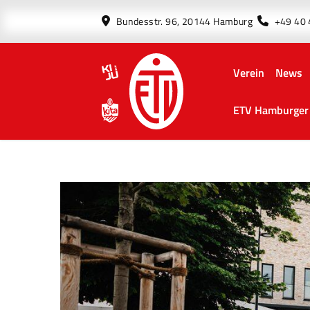
Bundesstr. 96, 20144 Hamburg
+49 40
Verein
News
ETV Hamburger 