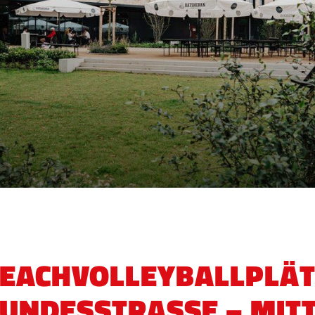
EACHVOLLEYBALLPLÄT
UNDESSTRASSE – MITTE