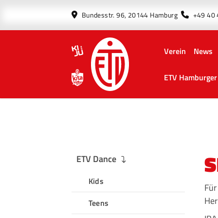
Bundesstr. 96, 20144 Hamburg
+49 40
Verein
News
ETV Hamburger 
S
ETV Dance
Kids
Für
Her
Teens