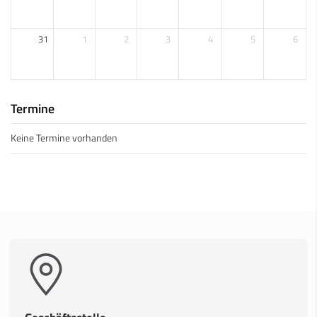
31
1
2
3
4
5
6
Termine
Keine Termine vorhanden