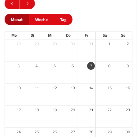
Monat
Woche
Tag
Mo
Di
Mi
Do
Fr
Sa
So
27
28
29
30
31
1
2
3
4
5
6
7
8
9
10
11
12
13
14
15
16
17
18
19
20
21
22
23
24
25
26
27
28
29
30