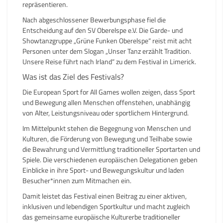
repräsentieren.
Nach abgeschlossener Bewerbungsphase
fiel die
Entscheidung auf den SV Oberelspe e.V. Die Garde- und
Showtanzgruppe „
Grüne Funken Oberelspe
“ reist mit acht
Personen unter dem Slogan „Unser Tanz erzählt Tradition.
Unsere Reise führt nach Irland“ zu dem Festival in Limerick.
Was ist das Ziel des Festivals?
Die European Sport for All Games wollen zeigen, dass Sport
und Bewegung allen Menschen offenstehen, unabhängig
von Alter, Leistungsniveau oder sportlichem Hintergrund.
Im Mittelpunkt stehen die Begegnung von Menschen und
Kulturen, die Förderung von Bewegung und Teilhabe sowie
die Bewahrung und Vermittlung traditioneller Sportarten und
Spiele. Die verschiedenen europäischen Delegationen geben
Einblicke in ihre Sport- und Bewegungskultur und laden
Besucher*innen zum Mitmachen ein.
Damit leistet das Festival einen Beitrag zu einer aktiven,
inklusiven und lebendigen Sportkultur und macht zugleich
das gemeinsame europäische Kulturerbe traditioneller