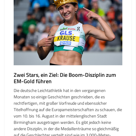
Zwei Stars, ein Ziel: Die Boom-Disziplin zum
EM-Gold führen
Die deutsche Leichtathletik hat in den vergangenen
Monaten so einige Geschichten geschrieben, die es
rechtfertigen, mit großer Vorfreude und ebensolcher
Titelhoffnung auf die Europameisterschaften zu schauen, die
vom 10. bis 16. August in der mittelenglischen Stadt
Birmingham ausgetragen werden. Es gibt jedoch keine
andere Disziplin, in der die Medaillenträume so gleichmäßig
auf die Geschlechter verteilt sind wie im 3.000-Meter-