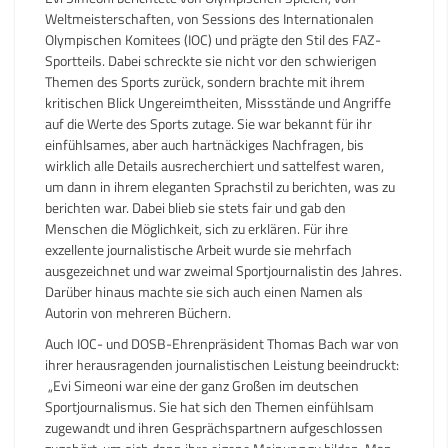
Weltmeisterschaften, von Sessions des Internationalen
Olympischen Komitees (IOC) und prägte den Stil des FAZ-
Sportteils. Dabei schreckte sie nicht vor den schwierigen
Themen des Sports zurück, sondern brachte mit ihrem
kritischen Blick Ungereimtheiten, Missstände und Angriffe
auf die Werte des Sports zutage. Sie war bekannt für ihr
einfühlsames, aber auch hartnäckiges Nachfragen, bis
wirklich alle Details ausrecherchiert und sattelfest waren,
um dann in ihrem eleganten Sprachstil zu berichten, was zu
berichten war. Dabei blieb sie stets fair und gab den
Menschen die Möglichkeit, sich zu erklären. Für ihre
exzellente journalistische Arbeit wurde sie mehrfach
ausgezeichnet und war zweimal Sportjournalistin des Jahres.
Darüber hinaus machte sie sich auch einen Namen als
Autorin von mehreren Büchern.
Auch IOC- und DOSB-Ehrenpräsident Thomas Bach war von
ihrer herausragenden journalistischen Leistung beeindruckt:
„Evi Simeoni war eine der ganz Großen im deutschen
Sportjournalismus. Sie hat sich den Themen einfühlsam
zugewandt und ihren Gesprächspartnern aufgeschlossen