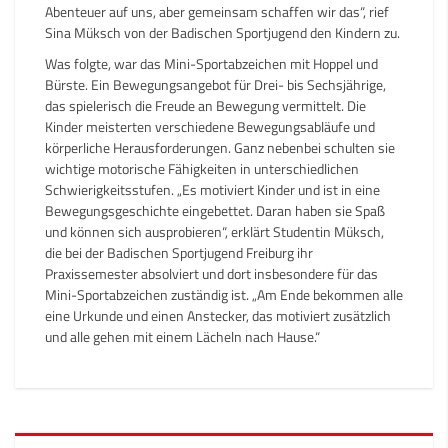
Abenteuer auf uns, aber gemeinsam schaffen wir das“, rief
Sina Müksch von der Badischen Sportjugend den Kindern zu.
Was folgte, war das Mini-Sportabzeichen mit Hoppel und
Bürste. Ein Bewegungsangebot für Drei- bis Sechsjährige,
das spielerisch die Freude an Bewegung vermittelt. Die
Kinder meisterten verschiedene Bewegungsabläufe und
körperliche Herausforderungen. Ganz nebenbei schulten sie
wichtige motorische Fähigkeiten in unterschiedlichen
Schwierigkeitsstufen. „Es motiviert Kinder und ist in eine
Bewegungsgeschichte eingebettet. Daran haben sie Spaß
und können sich ausprobieren“, erklärt Studentin Müksch,
die bei der Badischen Sportjugend Freiburg ihr
Praxissemester absolviert und dort insbesondere für das
Mini-Sportabzeichen zuständig ist. „Am Ende bekommen alle
eine Urkunde und einen Anstecker, das motiviert zusätzlich
und alle gehen mit einem Lächeln nach Hause.“