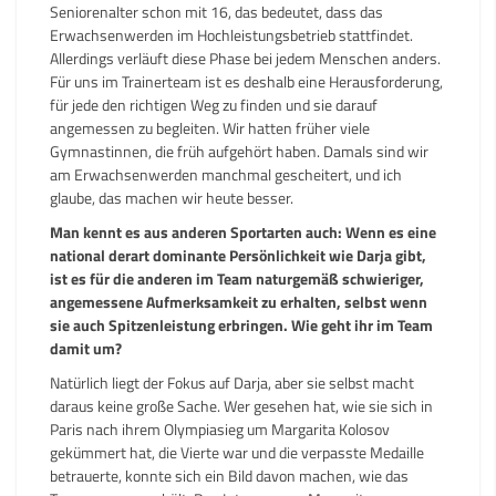
Seniorenalter schon mit 16, das bedeutet, dass das
Erwachsenwerden im Hochleistungsbetrieb stattfindet.
Allerdings verläuft diese Phase bei jedem Menschen anders.
Für uns im Trainerteam ist es deshalb eine Herausforderung,
für jede den richtigen Weg zu finden und sie darauf
angemessen zu begleiten. Wir hatten früher viele
Gymnastinnen, die früh aufgehört haben. Damals sind wir
am Erwachsenwerden manchmal gescheitert, und ich
glaube, das machen wir heute besser.
Man kennt es aus anderen Sportarten auch: Wenn es eine
national derart dominante Persönlichkeit wie Darja gibt,
ist es für die anderen im Team naturgemäß schwieriger,
angemessene Aufmerksamkeit zu erhalten, selbst wenn
sie auch Spitzenleistung erbringen. Wie geht ihr im Team
damit um?
Natürlich liegt der Fokus auf Darja, aber sie selbst macht
daraus keine große Sache. Wer gesehen hat, wie sie sich in
Paris nach ihrem Olympiasieg um Margarita Kolosov
gekümmert hat, die Vierte war und die verpasste Medaille
betrauerte, konnte sich ein Bild davon machen, wie das