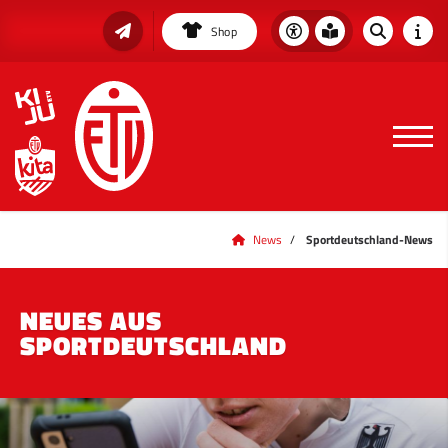
Shop
News
Sportdeutschland-News
NEUES AUS
SPORTDEUTSCHLAND