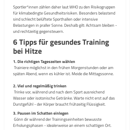
Sportler*innen zählen daher laut WHO zu den Risikogruppen
für klimabedingte Gesundheitsrisiken. Besonders belastend
sind schlecht belüftete Sporthallen oder intensive
Belastungen in praller Sonne. Deshalb gilt: Achtsam bleiben -
und rechtzeitig gegensteuern.
6 Tipps für gesundes Training
bei Hitze
1. Die richtigen Tageszeiten wählen
Trainiere möglichst in den frühen Morgenstunden oder am
späten Abend, wenn es kühler ist. Meide die Mittagssonne.
2. Viel und regelmäßig trinken
Trinke vor, während und nach dem Sport ausreichend
Wasser oder isotonische Getränke. Warte nicht erst auf das
Durstgefühl - der Körper braucht frühzeitig Flüssigkeit.
3. Pausen im Schatten einlegen
Gönn dir während der Trainingseinheiten bewusste
Erholungsphasen - idealerweise an einem schattigen Ort.