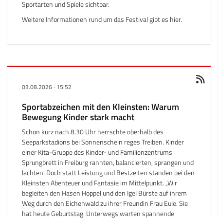
Sportarten und Spiele sichtbar.
Weitere Informationen rund um das Festival gibt es
hier
.
03.08.2026
·
15:52
Sportabzeichen mit den Kleinsten: Warum
Bewegung Kinder stark macht
Schon kurz nach 8.30 Uhr herrschte oberhalb des
Seeparkstadions bei Sonnenschein reges Treiben. Kinder
einer Kita-Gruppe des Kinder- und Familienzentrums
Sprungbrett in Freiburg rannten, balancierten, sprangen und
lachten. Doch statt Leistung und Bestzeiten standen bei den
Kleinsten Abenteuer und Fantasie im Mittelpunkt. „Wir
begleiten den Hasen Hoppel und den Igel Bürste auf ihrem
Weg durch den Eichenwald zu ihrer Freundin Frau Eule. Sie
hat heute Geburtstag. Unterwegs warten spannende