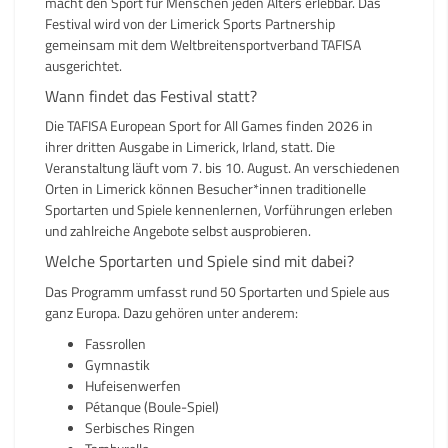
macht den Sport für Menschen jeden Alters erlebbar. Das
Festival wird von der Limerick Sports Partnership
gemeinsam mit dem Weltbreitensportverband TAFISA
ausgerichtet.
Wann findet das Festival statt?
Die TAFISA European Sport for All Games finden 2026 in
ihrer dritten Ausgabe in Limerick, Irland, statt. Die
Veranstaltung läuft vom 7. bis 10. August. An verschiedenen
Orten in Limerick können Besucher*innen traditionelle
Sportarten und Spiele kennenlernen, Vorführungen erleben
und zahlreiche Angebote selbst ausprobieren.
Welche Sportarten und Spiele sind mit dabei?
Das Programm
umfasst rund 50 Sportarten und Spiele aus
ganz Europa. Dazu gehören unter anderem:
Fassrollen
Gymnastik
Hufeisenwerfen
Pétanque (Boule-Spiel)
Serbisches Ringen