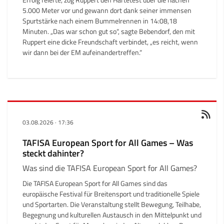
Erfolg feierte, zog Ruppert den Härtetest über die flachen
5.000 Meter vor und gewann dort dank seiner immensen
Spurtstärke nach einem Bummelrennen in 14:08,18
Minuten. „Das war schon gut so“, sagte Bebendorf, den mit
Ruppert eine dicke Freundschaft verbindet, „es reicht, wenn
wir dann bei der EM aufeinandertreffen.“
03.08.2026
·
17:36
TAFISA European Sport for All Games – Was
steckt dahinter?
Was sind die TAFISA European Sport for All Games?
Die TAFISA European Sport for All Games sind das
europäische Festival für Breitensport und traditionelle Spiele
und Sportarten. Die Veranstaltung stellt Bewegung, Teilhabe,
Begegnung und kulturellen Austausch in den Mittelpunkt und