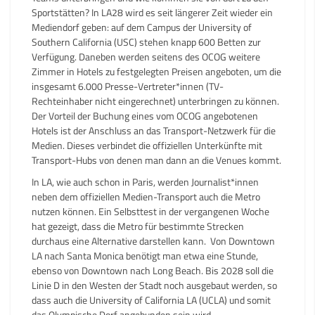
Sportstätten? In LA28 wird es seit längerer Zeit wieder ein
Mediendorf geben: auf dem Campus der University of
Southern California (USC) stehen knapp 600 Betten zur
Verfügung. Daneben werden seitens des OCOG weitere
Zimmer in Hotels zu festgelegten Preisen angeboten, um die
insgesamt 6.000 Presse-Vertreter*innen (TV-
Rechteinhaber nicht eingerechnet) unterbringen zu können.
Der Vorteil der Buchung eines vom OCOG angebotenen
Hotels ist der Anschluss an das Transport-Netzwerk für die
Medien. Dieses verbindet die offiziellen Unterkünfte mit
Transport-Hubs von denen man dann an die Venues kommt.
In LA, wie auch schon in Paris, werden Journalist*innen
neben dem offiziellen Medien-Transport auch die Metro
nutzen können. Ein Selbsttest in der vergangenen Woche
hat gezeigt, dass die Metro für bestimmte Strecken
durchaus eine Alternative darstellen kann. Von Downtown
LA nach Santa Monica benötigt man etwa eine Stunde,
ebenso von Downtown nach Long Beach. Bis 2028 soll die
Linie D in den Westen der Stadt noch ausgebaut werden, so
dass auch die University of California LA (UCLA) und somit