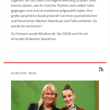
zugehört, um sich dann ihre eigene Meinung zu bilden. Man
konnte spüren, wie ihr manche Themen auch selbst nahe
gegangen sind und sie emotional aufgewühlt haben. Ihre
große sprachliche Ausdruckskraft hat ihren journalistischen
und literarischen Werken Nachdruck und Tiefe verliehen. Ich
werde sie vermissen.”
Evi Simeoni wurde 68 Jahre alt. Der DOSB wird ihr ein
ehrendes Andenken bewahren.
03.08.2026
·
06:00