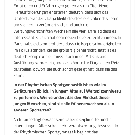
Emotionen und Erfahrungen gehen als um Titel. Neue
Herausforderungen entstehen dadurch, dass sich das
Umfeld verändert. Darja bleibt die, die sie ist, aber das Team
um sie herum verändert sich, und auch die
Wertungsvorschriften wechseln alle vier Jahre, so dass es
interessant ist, sich auf dem neuen Level zurechtzufinden. In
Paris hat sie davon profitiert, dass die Körperschwierigkeiten
im Fokus standen, die sie großartig beherrscht. Jetzt ist es
deutlich komplexer, du musst auch in der Artistik und
Ausführung vorne sein, und das könnte für Darja einen Reiz
darstellen, obwohl sie auch schon gezeigt hat, dass sie das
kann.
In der Rhythmischen Sportgymnastik ist es wie im
Gerätturnen üblich, in jungem Alter auf Weltspitzenniveau
zu performen. Wie verändert das den Mindset dieser
jungen Menschen, sind sie alle früher erwachsen als in
anderen Sportarten?
Nicht unbedingt erwachsener, aber disziplinierter und in
einem jungen Alter schon sehr verantwortungsbewusst. In
der Rhythmischen Sportgymnastik beginnt das