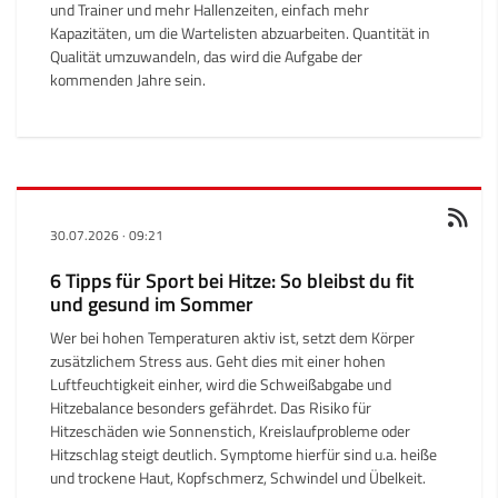
und Trainer und mehr Hallenzeiten, einfach mehr
Kapazitäten, um die Wartelisten abzuarbeiten. Quantität in
Qualität umzuwandeln, das wird die Aufgabe der
kommenden Jahre sein.
30.07.2026
·
09:21
6 Tipps für Sport bei Hitze: So bleibst du fit
und gesund im Sommer
Wer bei hohen Temperaturen aktiv ist, setzt dem Körper
zusätzlichem Stress aus. Geht dies mit einer hohen
Luftfeuchtigkeit einher, wird die Schweißabgabe und
Hitzebalance besonders gefährdet. Das Risiko für
Hitzeschäden wie Sonnenstich, Kreislaufprobleme oder
Hitzschlag steigt deutlich. Symptome hierfür sind u.a. heiße
und trockene Haut, Kopfschmerz, Schwindel und Übelkeit.