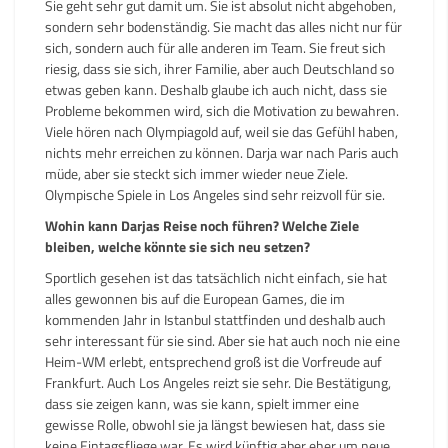
Sie geht sehr gut damit um. Sie ist absolut nicht abgehoben,
sondern sehr bodenständig. Sie macht das alles nicht nur für
sich, sondern auch für alle anderen im Team. Sie freut sich
riesig, dass sie sich, ihrer Familie, aber auch Deutschland so
etwas geben kann. Deshalb glaube ich auch nicht, dass sie
Probleme bekommen wird, sich die Motivation zu bewahren.
Viele hören nach Olympiagold auf, weil sie das Gefühl haben,
nichts mehr erreichen zu können. Darja war nach Paris auch
müde, aber sie steckt sich immer wieder neue Ziele.
Olympische Spiele in Los Angeles sind sehr reizvoll für sie.
Wohin kann Darjas Reise noch führen? Welche Ziele
bleiben, welche könnte sie sich neu setzen?
Sportlich gesehen ist das tatsächlich nicht einfach, sie hat
alles gewonnen bis auf die European Games, die im
kommenden Jahr in Istanbul stattfinden und deshalb auch
sehr interessant für sie sind. Aber sie hat auch noch nie eine
Heim-WM erlebt, entsprechend groß ist die Vorfreude auf
Frankfurt. Auch Los Angeles reizt sie sehr. Die Bestätigung,
dass sie zeigen kann, was sie kann, spielt immer eine
gewisse Rolle, obwohl sie ja längst bewiesen hat, dass sie
keine Eintagsfliege war. Es wird künftig aber eher um neue