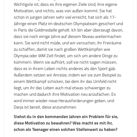
Wichtigste ist, dass es ihre eigenen Ziele sind, ihre eigene
Motivation, und nichts, was von außen kommt. Sie hat
schon in jungen Jahren sehr viel erreicht, hat sich als 17-
Jährige einen Platz im deutschen Olympiateam gesichert und
in Paris die Goldmedaille geholt. Ich bin aber überzeugt davon,
dass sie noch einige Jahre auf diesem Niveau weitermachen
kann. Sie wird nicht müde, und wir versuchen, ihr Freiräume
zu schaffen, damit sie nach großen Wettkämpfen wie
Olympia oder WM Zeit findet, um sich um andere Dinge zu
kümmern. Wenn sie aufhört, soll sie nicht sagen müssen,
dass es in ihrem Leben nichts anderes als den Sport gab.
Außerdem setzen wir Anreize, indem wir sie zum Beispiel zu
einem Wettkampf schicken, bei dem ihr das Umfeld nicht
liegt, um ihr das Leben auch mal etwas schwieriger zu
machen und dadurch ihre Motivation neu anzufachen. Es
wird immer wieder neue Herausforderungen geben, und
Darja ist bereit, diese anzunehmen.
Siehst du in den kommenden Jahren ein Problem für sie,
diese Motivation zu bewahren? Was macht es mit ihr,
schon als Teenager einen solchen Stellenwert zu haben?