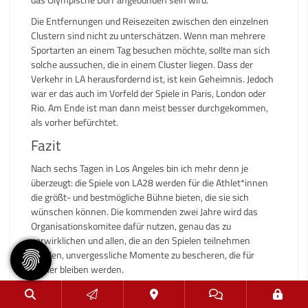
das Olympische Dorf angebunden sein wird.
Die Entfernungen und Reisezeiten zwischen den einzelnen
Clustern sind nicht zu unterschätzen. Wenn man mehrere
Sportarten an einem Tag besuchen möchte, sollte man sich
solche aussuchen, die in einem Cluster liegen. Dass der
Verkehr in LA herausfordernd ist, ist kein Geheimnis. Jedoch
war er das auch im Vorfeld der Spiele in Paris, London oder
Rio. Am Ende ist man dann meist besser durchgekommen,
als vorher befürchtet.
Fazit
Nach sechs Tagen in Los Angeles bin ich mehr denn je
überzeugt: die Spiele von LA28 werden für die Athlet*innen
die größt- und bestmögliche Bühne bieten, die sie sich
wünschen können. Die kommenden zwei Jahre wird das
Organisationskomitee dafür nutzen, genau das zu
verwirklichen und allen, die an den Spielen teilnehmen
werden, unvergessliche Momente zu bescheren, die für
immer bleiben werden.