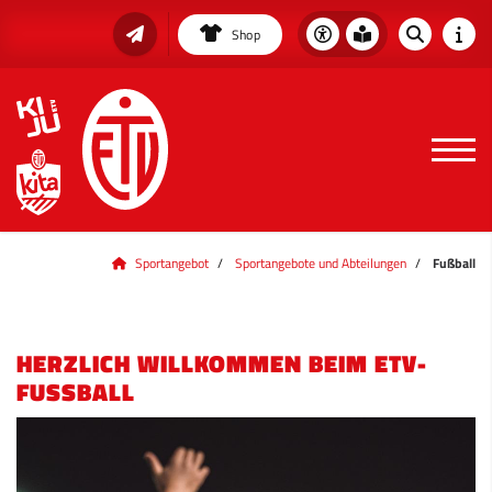
Shop
Sportangebot
Sportangebote und Abteilungen
Fußball
HERZLICH WILLKOMMEN BEIM ETV-
FUSSBALL