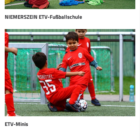
NIEMERSZEIN ETV-Fußballschule
ETV-Minis