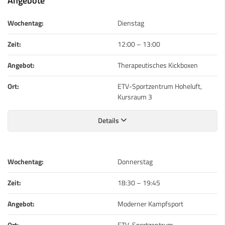
Angebote
Wochentag:
Dienstag
Zeit:
12:00
–
13:00
Angebot:
Therapeutisches Kickboxen
Ort:
ETV-Sportzentrum Hoheluft,
Kursraum 3
Details
Wochentag:
Donnerstag
Zeit:
18:30
–
19:45
Angebot:
Moderner Kampfsport
Ort:
ETV-Sportzentrum