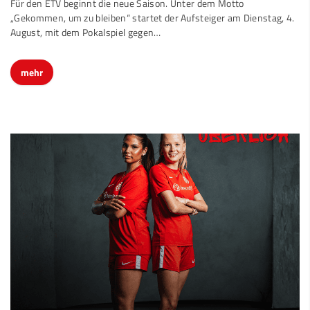
„Gekommen, um zu bleiben“ startet der Aufsteiger am Dienstag, 4.
August, mit dem Pokalspiel gegen…
mehr