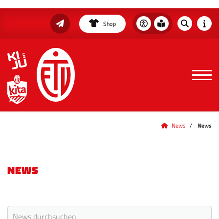
Shop
News
News
NEWS