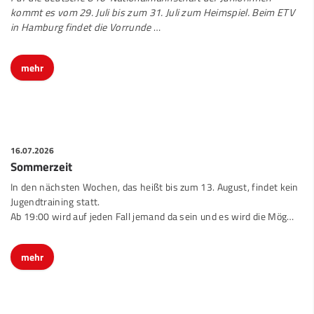
kommt es vom 29. Juli bis zum 31. Juli zum Heimspiel. Beim ETV
in Hamburg findet die Vorrunde
…
mehr
16.07.2026
Sommerzeit
In den nächsten Wochen, das heißt bis zum 13. August, findet kein
Jugendtraining statt.
Ab 19:00 wird auf jeden Fall jemand da sein und es wird die Mög…
mehr