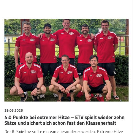
29.06.2026
4:0 Punkte bei extremer Hitze – ETV spielt wieder zehn
Sätze und sichert sich schon fast den Klassenerhalt
Der 6. Spieltag sollte ein ganz besonderer werden. Extreme Hitze
war vorhergesagt, der Spieltag daraufhin auf Wunsch der