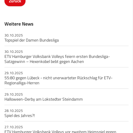
Weitere News
30.10.2025
Topspiel der Damen Bundesliga
30.10.2025
ETV Hamburger Volksbank Volleys feiern ersten Bundesliga-
Satzgewinn – Hexenkobel bebt gegen Aachen
29.10.2025
55:80 gegen Lübeck - nicht unerwarteter Rückschlag für ETV-
Regionalliga-Herren
29.10.2025
Halloween-Derby am Lokstedter Steindamm
28.10.2025
Spiel des Jahres?!
27.10.2025
ETV Hamburger Volksbank Volleys vor zweitem Heimspiel gegen