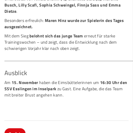
Busch, Lilly Scafi, Sophia Schweingel, Finnja Sass und Emma
Dietze
.
Besonders erfreulich:
Maren Hinz wurde zur Spielerin des Tages
ausgezeichnet.
Mit dem Sieg
belohnt sich das junge Team
erneut für starke
Trainingswochen – und zeigt, dass die Entwicklung nach dem
schwierigen Vorjahr klar nach oben zeigt.
Ausblick
Am
15. November
haben die Eimsbüttelerinnen um
16:30 Uhr den
SSV Esslingen im Inselpark
zu Gast. Eine Aufgabe, die das Team
mit breiter Brust angehen kann.
Zurück