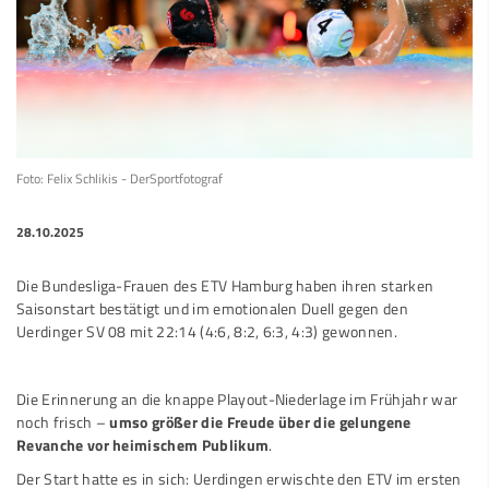
Foto: Felix Schlikis - DerSportfotograf
28.10.2025
Die Bundesliga-Frauen des ETV Hamburg haben ihren starken
Saisonstart bestätigt und im emotionalen Duell gegen den
Uerdinger SV 08 mit 22:14 (4:6, 8:2, 6:3, 4:3) gewonnen.
Die Erinnerung an die knappe Playout-Niederlage im Frühjahr war
noch frisch –
umso größer die Freude über die gelungene
Revanche vor heimischem Publikum
.
Der Start hatte es in sich: Uerdingen erwischte den ETV im ersten