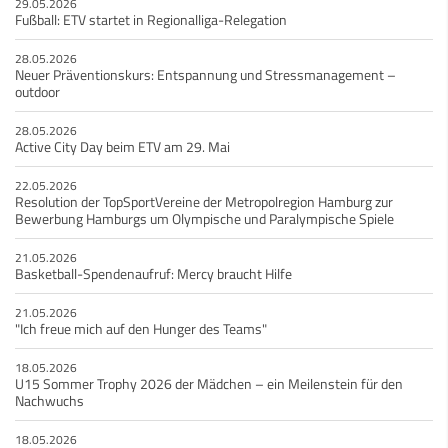
29.05.2026
Fußball: ETV startet in Regionalliga-Relegation
28.05.2026
Neuer Präventionskurs: Entspannung und Stressmanagement –
outdoor
28.05.2026
Active City Day beim ETV am 29. Mai
22.05.2026
Resolution der TopSportVereine der Metropolregion Hamburg zur
Bewerbung Hamburgs um Olympische und Paralympische Spiele
21.05.2026
Basketball-Spendenaufruf: Mercy braucht Hilfe
21.05.2026
"Ich freue mich auf den Hunger des Teams"
18.05.2026
U15 Sommer Trophy 2026 der Mädchen – ein Meilenstein für den
Nachwuchs
18.05.2026