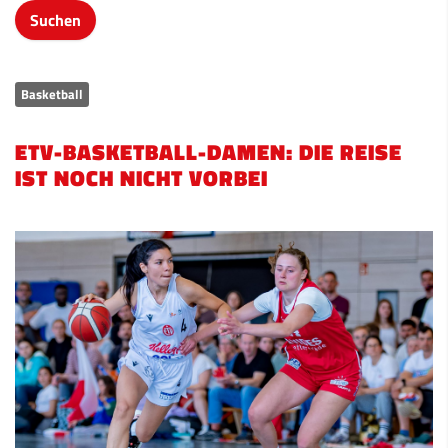
Basketball
ETV-BASKETBALL-DAMEN: DIE REISE
IST NOCH NICHT VORBEI