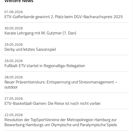
Weitere News
01.06.2026
ETV-Golferbande gewinnt 2. Platz beim DGV-Nachwuchspreis 2025
30.05.2026
Karate Lehrgang mit M. Gutzmer (7. Dan)
29.05.2026
Derby und letztes Saisonspiel
29.05.2026
Fußball: ETV startet in Regionalliga-Relegation
28.05.2026
Neuer Präventionskurs: Entspannung und Stressmanagement –
outdoor
27.05.2026
ETV-Basketball-Damen: Die Reise ist noch nicht vorbei
22.05.2026
Resolution der TopSportVereine der Metropolregion Hamburg zur
Bewerbung Hamburgs um Olympische und Paralympische Spiele