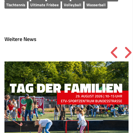
Tischtennis
Ultimate Frisbee
Volleyball
Wasserball
Weitere News