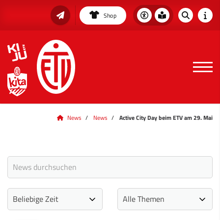
Shop
News
News
Active City Day beim ETV am 29. Mai