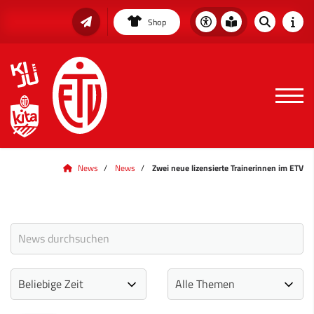
Shop
News
News
Zwei neue lizensierte Trainerinnen im ETV