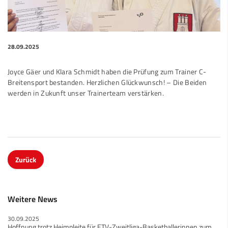
28.09.2025
Joyce Gäer und Klara Schmidt haben die Prüfung zum Trainer C-
Breitensport bestanden. Herzlichen Glückwunsch! – Die Beiden
werden in Zukunft unser Trainerteam verstärken.
Zurück
Weitere News
30.09.2025
Hoffnung trotz Heimpleite für ETV-Zweitliga-Basketballerinnen zum