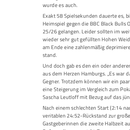
wurde es auch.
Exakt 58 Spielsekunden dauerte es, 
Heimspiel gegen die BBC Black Bulls 
25/26 gelangen. Leider sollten im wei
wieder sehr gut gefüllten Hohen Wei
am Ende eine zahlenmäßig deprimier
stand.
Und doch gab es den ein oder andere
aus dem Herzen Hamburgs. „Es war da
Gegner. Trotzdem können wir ein paar 
eine Steigerung im Vergleich zum Pok
Sascha Leutloff mit Bezug auf das jü
Nach einem schlechten Start (2:14 nac
veritablen 24:52-Rückstand zur groß
Gastgeberinnen die zweite Halbzeit au