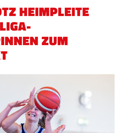
TZ HEIMPLEITE
LIGA-
RINNEN ZUM
KT