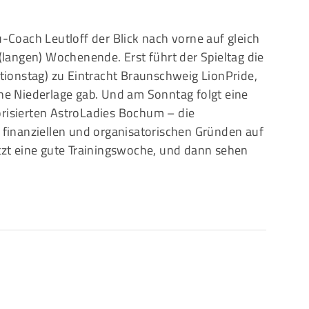
u-Coach Leutloff der Blick nach vorne auf gleich
angen) Wochenende. Erst führt der Spieltag die
ionstag) zu Eintracht Braunschweig LionPride,
ine Niederlage gab. Und am Sonntag folgt eine
orisierten AstroLadies Bochum – die
s finanziellen und organisatorischen Gründen auf
etzt eine gute Trainingswoche, und dann sehen