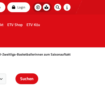
p
Login
kt
ETV Shop
ETV KiJu
TV-Zweitliga-Basketballerinnen zum Saisonauftakt