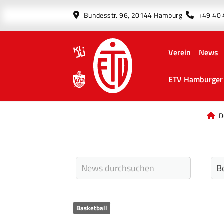
Bundesstr. 96, 20144 Hamburg
+49 40
Verein
News
ETV Hamburger 
D
Basketball