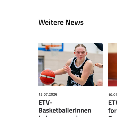
Weitere News
15.07.2026
10.0
ETV-
ET
Basketballerinnen
for