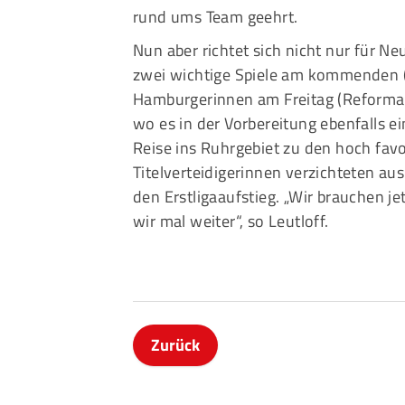
rund ums Team geehrt.
Nun aber richtet sich nicht nur für Ne
zwei wichtige Spiele am kommenden (l
Hamburgerinnen am Freitag (Reformat
wo es in der Vorbereitung ebenfalls e
Reise ins Ruhrgebiet zu den hoch fav
Titelverteidigerinnen verzichteten au
den Erstligaaufstieg. „Wir brauchen j
wir mal weiter“, so Leutloff.
Zurück