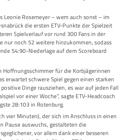
bis Leonie Rosemeyer – wem auch sonst – im
Osnabrück die ersten ETV-Punkte der Spielzeit
teren Spielverlauf vor rund 300 Fans in der
de nur noch 52 weitere hinzukommen, sodass
ende 54:90-Niederlage auf dem Scoreboard
n Hoffnungsschimmer für die Korbjägerinnen
s erwartet schwere Spiel gegen einen starken
positive Dinge rausziehen, es war auf jeden Fall
alspiel vor einer Woche“, sagte ETV-Headcoach
ngste 28:103 in Rotenburg.
h vier Minuten), der sich im Anschluss in einen
en Pause auswuchs, gestalteten die
sgeglichener, vor allem dank einer besseren