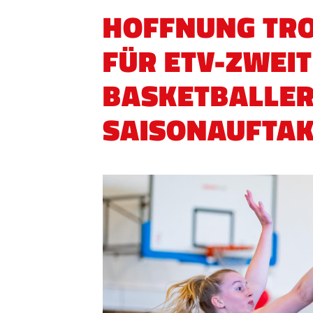
HOFFNUNG TRO
FÜR ETV-ZWEIT
BASKETBALLE
SAISONAUFTA
QUICKLINKS