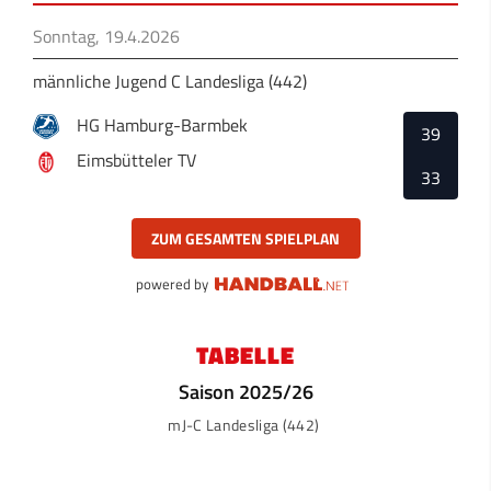
Sonntag, 19.4.2026
männliche Jugend C Landesliga (442)
HG Hamburg-Barmbek
39
Eimsbütteler TV
33
ZUM GESAMTEN SPIELPLAN
powered by
TABELLE
Saison 2025/26
mJ-C Landesliga (442)