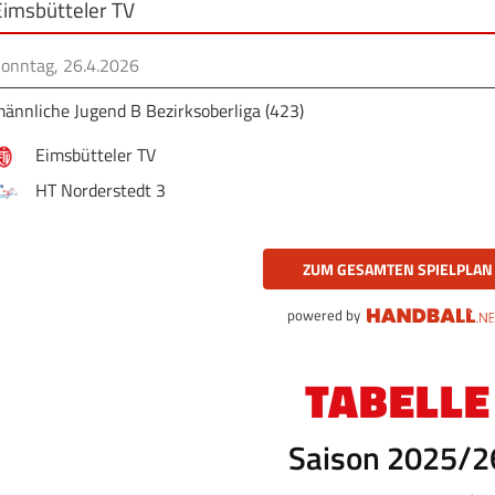
Eimsbütteler TV
onntag, 26.4.2026
ännliche Jugend B Bezirksoberliga (423)
Eimsbütteler TV
HT Norderstedt 3
ZUM GESAMTEN SPIELPLAN
powered by
TABELLE
Saison 2025/2