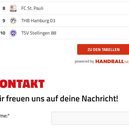
8
FC St. Pauli
9
THB Hamburg 03
10
TSV Stellingen 88
ZU DEN TABELLEN
powered by
ONTAKT
r freuen uns auf deine Nachricht!
me:
*