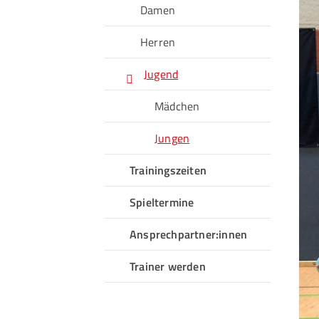
Damen
Herren
Jugend
Mädchen
Jungen
Trainingszeiten
Spieltermine
Ansprechpartner:innen
Trainer werden
QUICKLINKS