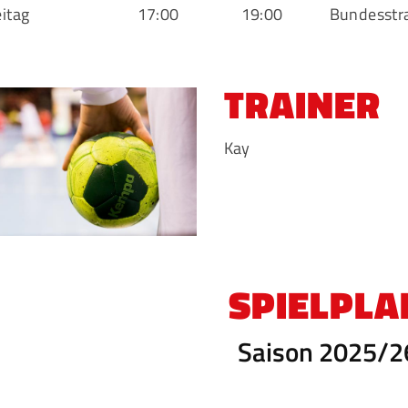
eitag
17:00
19:00
Bundesstr
TRAINER
Kay
SPIELPLA
Saison 2025/2