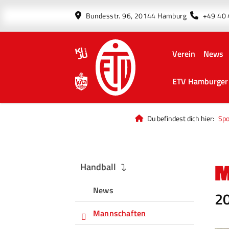
Bundesstr. 96, 20144 Hamburg
+49 40
Verein
News
ETV Hamburger 
Du befindest dich hier:
Spo
M
Handball
News
2
Mannschaften