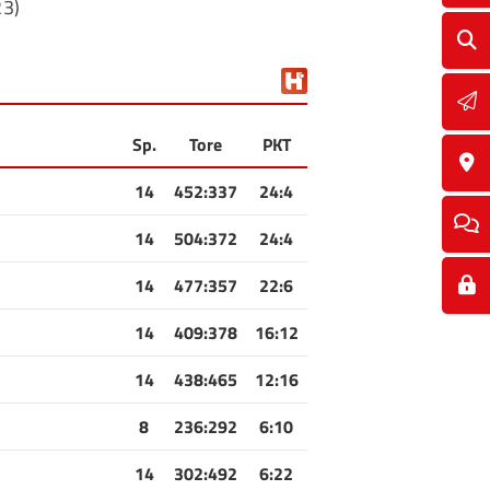
23)
Sp.
Tore
PKT
14
452
:
337
24:4
14
504
:
372
24:4
14
477
:
357
22:6
14
409
:
378
16:12
14
438
:
465
12:16
8
236
:
292
6:10
14
302
:
492
6:22