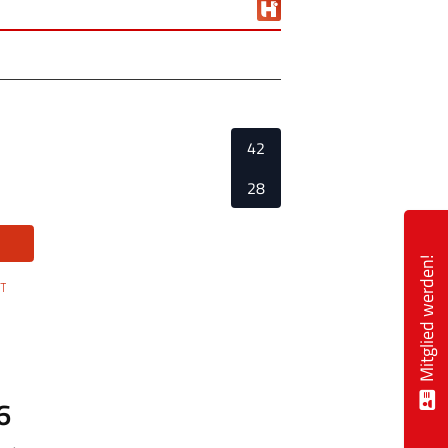
42
28
Mitglied werden!
6