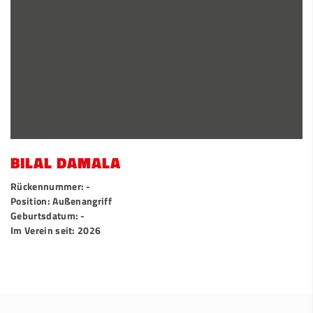
BILAL DAMALA
Rückennummer: -
Position: Außenangriff
Geburtsdatum: -
Im Verein seit: 2026