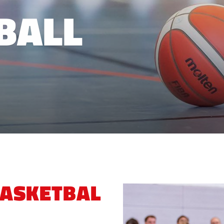
BALL
ASKETBAL