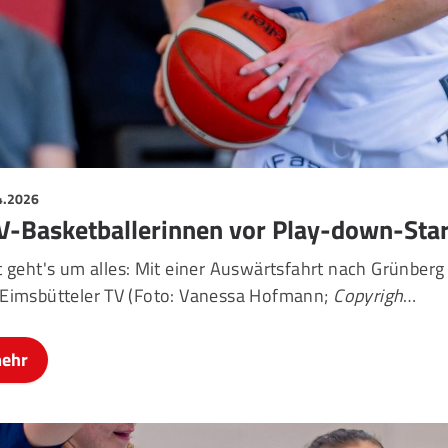
4.2026
V-Basketballerinnen vor Play-down-Start
t geht's um alles: Mit einer Auswärtsfahrt nach Grünberg
 Eimsbütteler TV (Foto: Vanessa Hofmann;
Copyrigh
…
ehr