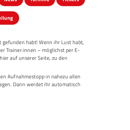
eilung
t gefunden habt! Wenn ihr Lust habt,
der Trainer:innen – möglichst per E-
hier
auf unserer Seite, zu den
inen Aufnahmestopp in nahezu allen
agen. Dann werdet ihr automatisch