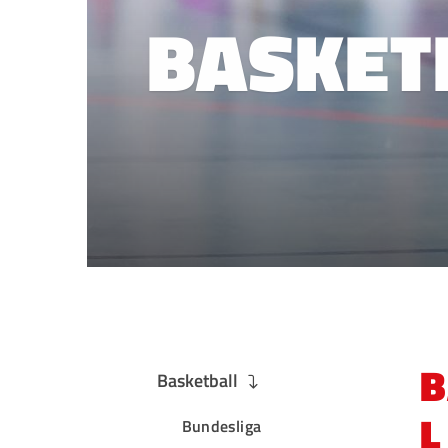
BASKET
B
Basketball
L
QUICKLINKS
Bundesliga