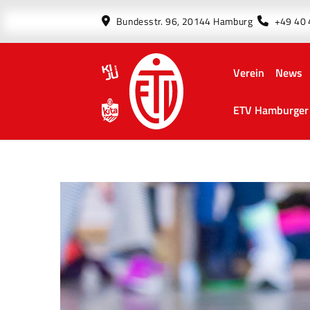
Bundesstr. 96, 20144 Hamburg
+49 40
Verein
News
ETV Hamburger 