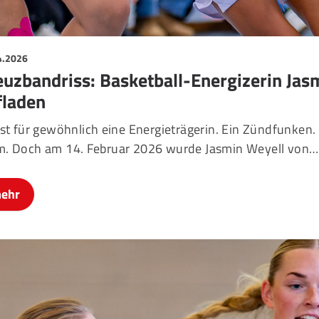
4.2026
euzbandriss: Basketball-Energizerin Ja
fladen
ist für gewöhnlich eine Energieträgerin. Ein Zündfunken.
m. Doch am 14. Februar 2026 wurde Jasmin Weyell von…
ehr