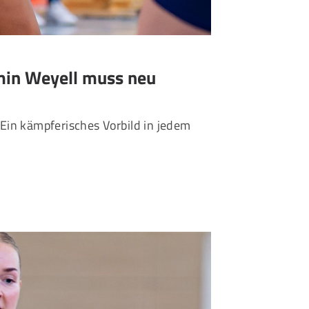
smin Weyell muss neu
 Ein kämpferisches Vorbild in jedem