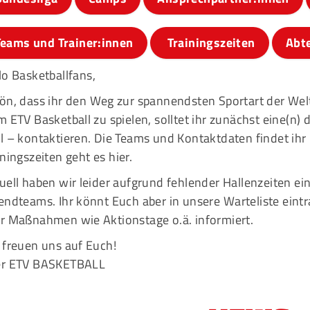
Teams und Trainer:innen
Trainingszeiten
Abt
lo Basketballfans,
ön, dass ihr den Weg zur spannendsten Sportart der Wel
m ETV Basketball zu spielen, solltet ihr zunächst eine(n) 
l – kontaktieren. Die Teams und Kontaktdaten findet ihr
iningszeiten geht es
hier
.
uell haben wir leider aufgrund fehlender Hallenzeiten e
endteams. Ihr könnt Euch aber in unsere
Warteliste
eintr
r Maßnahmen wie Aktionstage o.ä. informiert.
 freuen uns auf Euch!
er ETV BASKETBALL