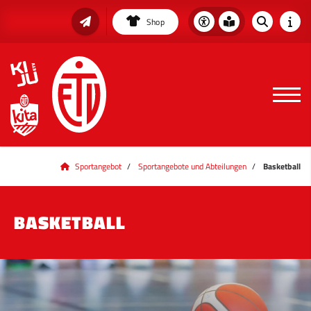
Shop
Sportangebot
Sportangebote und Abteilungen
Basketball
BASKETBALL