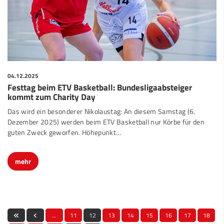
04.12.2025
Festtag beim ETV Basketball: Bundesligaabsteiger
kommt zum Charity Day
Das wird ein besonderer Nikolaustag: An diesem Samstag (6.
Dezember 2025) werden beim ETV Basketball nur Körbe für den
guten Zweck geworfen. Höhepunkt…
mehr
…
11
12
13
14
15
16
17
18