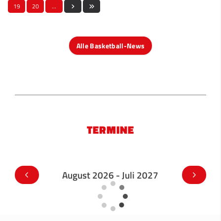
19
20
…
Alle Basketball-News
TERMINE
August 2026 - Juli 2027