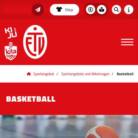
Shop
Sportangebot
Sportangebote und Abteilungen
Basketball
BASKETBALL