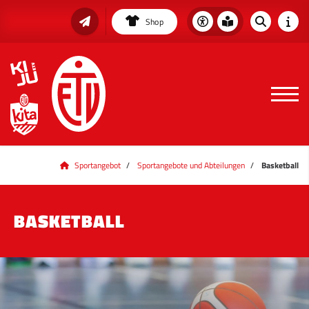
Shop
Sportangebot
Sportangebote und Abteilungen
Basketball
BASKETBALL