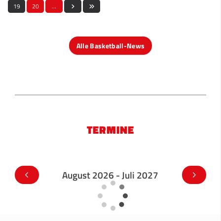
19
20
…
Alle Basketball-News
TERMINE
August 2026 - Juli 2027