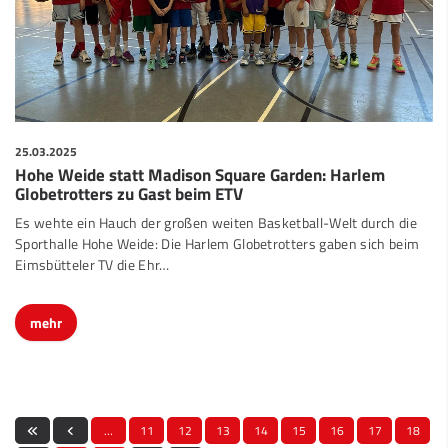
25.03.2025
Hohe Weide statt Madison Square Garden: Harlem
Globetrotters zu Gast beim ETV
Es wehte ein Hauch der großen weiten Basketball-Welt durch die
Sporthalle Hohe Weide: Die Harlem Globetrotters gaben sich beim
Eimsbütteler TV die Ehr…
mehr
…
11
12
13
14
15
16
17
18