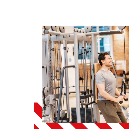
Sportangebote finden
Unser Sportangebot
Sportsuche
Ausfälle und Vertretungen
Deutsches Sportabzeichen