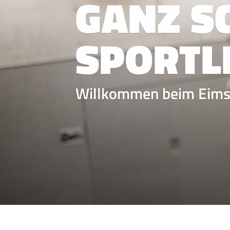
GANZ S
SPORTLI
Willkommen beim Eimsb
QUICKLINKS