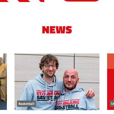
NEWS
Le
Basketball