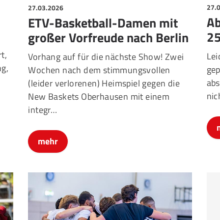
27.
27.03.2026
Ab
ETV-Basketball-Damen mit
25
großer Vorfreude nach Berlin
t,
Lei
Vorhang auf für die nächste Show! Zwei
ng,
gep
Wochen nach dem stimmungsvollen
abs
(leider verlorenen) Heimspiel gegen die
nic
New Baskets Oberhausen mit einem
integr…
mehr