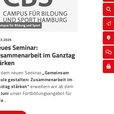
ampus für Bildung und Sport
03.2026
ues Seminar:
sammenarbeit im Ganztag
ärken
t dem neuen Seminar
„Gemeinsam
ule gestalten: Zusammenarbeit im
ztag stärken“
erweitern wir ab dem
 Juni
unser Fortbildungsangebot für
da
…