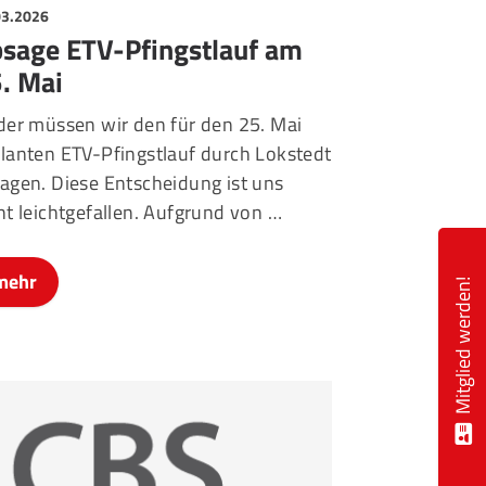
03.2026
sage ETV-Pfingstlauf am
. Mai
der müssen wir den für den 25. Mai
lanten ETV-Pfingstlauf durch Lokstedt
agen. Diese Entscheidung ist uns
ht leichtgefallen. Aufgrund von …
mehr
Mitglied werden!