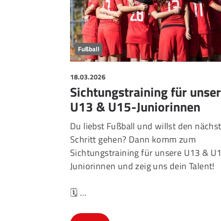
Fußball
18.03.2026
Sichtungstraining für unse
U13 & U15-Juniorinnen
Du liebst Fußball und willst den nächs
Schritt gehen? Dann komm zum
Sichtungstraining für unsere U13 & U
Juniorinnen und zeig uns dein Talent!
🗓️ …