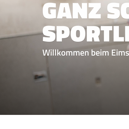
GANZ S
SPORTLI
Willkommen beim Eimsb
QUICKLINKS