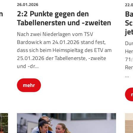
26.01.2026
22.
2:2 Punkte gegen den
n
Ba
Tabellenersten und -zweiten
Sc
je
Nach zwei Niederlagen vom TSV
Bardowick am 24.01.2026 stand fest,
Dur
dass sich beim Heimspieltag des ETV am
Her
25.01.2026 der Tabellenerste, -zweite
71:
und -dr
…
Ren
…
mehr