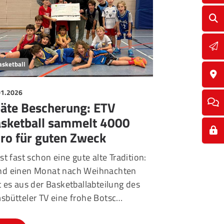
asketball
01.2026
äte Bescherung: ETV
sketball sammelt 4000
ro für guten Zweck
ist fast schon eine gute alte Tradition:
d einen Monat nach Weihnachten
t es aus der Basketballabteilung des
sbütteler TV eine frohe Botsc…