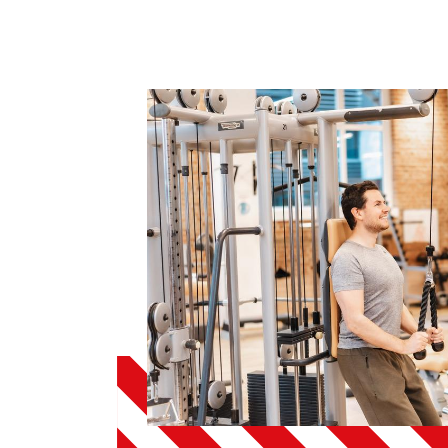
Sportangebote finden
Unser Sportangebot
Sportsuche
Ausfälle und Vertretungen
Deutsches Sportabzeichen