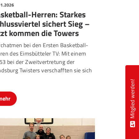
01.2026
sketball-Herren: Starkes
hlussviertel sichert Sieg –
tzt kommen die Towers
chatmen bei den Ersten Basketball-
ren des Eimsbütteler TV: Mit einem
53 bei der Zweitvertretung der
dsburg Twisters verschafften sie sich
Mitglied werden!
mehr