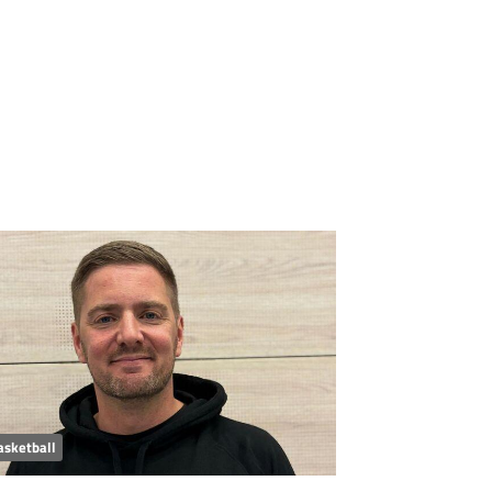
asketball