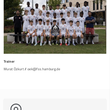
Trainer
Murat Özkurt // oek@fss.hamburg.de