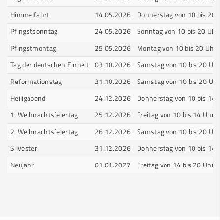
Himmelfahrt
14.05.2026
Donnerstag von 10 bis 20 
Pfingstsonntag
24.05.2026
Sonntag von 10 bis 20 Uhr
Pfingstmontag
25.05.2026
Montag von 10 bis 20 Uhr
Tag der deutschen Einheit
03.10.2026
Samstag von 10 bis 20 Uhr
Reformationstag
31.10.2026
Samstag von 10 bis 20 Uhr
Heiligabend
24.12.2026
Donnerstag von 10 bis 14 
1. Weihnachtsfeiertag
25.12.2026
Freitag von 10 bis 14 Uhr
2. Weihnachtsfeiertag
26.12.2026
Samstag von 10 bis 20 Uhr
Silvester
31.12.2026
Donnerstag von 10 bis 14 
Neujahr
01.01.2027
Freitag von 14 bis 20 Uhr