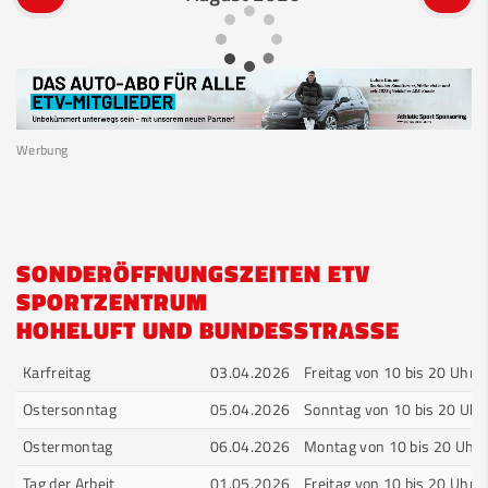
Werbung
SONDERÖFFNUNGSZEITEN ETV
SPORTZENTRUM
HOHELUFT UND BUNDESSTRASSE
Karfreitag
03.04.2026
Freitag von 10 bis 20 Uhr
Ostersonntag
05.04.2026
Sonntag von 10 bis 20 Uhr
Ostermontag
06.04.2026
Montag von 10 bis 20 Uhr
Tag der Arbeit
01.05.2026
Freitag von 10 bis 20 Uhr