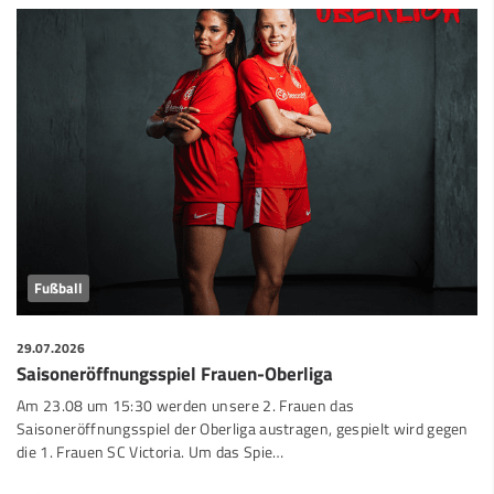
Fußball
29.07.2026
Saisoneröffnungsspiel Frauen-Oberliga
Am 23.08 um 15:30 werden unsere 2. Frauen das
Saisoneröffnungsspiel der Oberliga austragen, gespielt wird gegen
die 1. Frauen SC Victoria. Um das Spie…