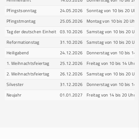
Himmelfahrt
14.05.2026
Donnerstag von 10 bis 20 
Pfingstsonntag
24.05.2026
Sonntag von 10 bis 20 Uhr
Pfingstmontag
25.05.2026
Montag von 10 bis 20 Uhr
Tag der deutschen Einheit
03.10.2026
Samstag von 10 bis 20 Uhr
Reformationstag
31.10.2026
Samstag von 10 bis 20 Uhr
Heiligabend
24.12.2026
Donnerstag von 10 bis 14 
1. Weihnachtsfeiertag
25.12.2026
Freitag von 10 bis 14 Uhr
2. Weihnachtsfeiertag
26.12.2026
Samstag von 10 bis 20 Uhr
Silvester
31.12.2026
Donnerstag von 10 bis 14 
Neujahr
01.01.2027
Freitag von 14 bis 20 Uhr