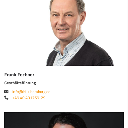
Frank Fechner
Geschäftsführung
info@kiju-hamburg.de
+49 40 401769-29