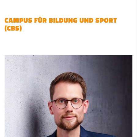
CAMPUS FÜR BILDUNG UND SPORT
(CBS)