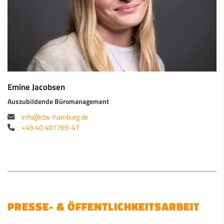
Emine Jacobsen
Auszubildende Büromanagement
info@cbs-hamburg.de
+49 40 401769-47
PRESSE- & ÖFFENTLICHKEITSARBEIT