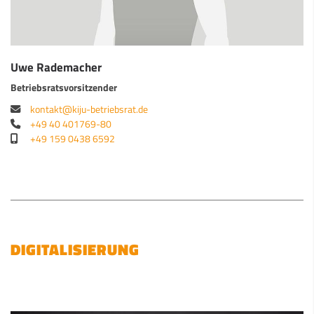
Uwe Rademacher
Betriebsratsvorsitzender
kontakt@kiju-betriebsrat.de
+49 40 401769-80
+49 159 0438 6592
DIGITALISIERUNG