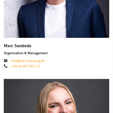
Marc Swoboda
Organisation & Management
info@cbs-hamburg.de
+49 40 401769-27