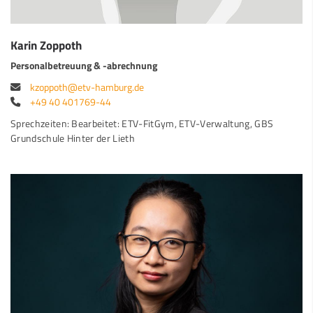
Karin Zoppoth
Personalbetreuung & -abrechnung
kzoppoth@etv-hamburg.de
+49 40 401769-44
Sprechzeiten: Bearbeitet: ETV-FitGym, ETV-Verwaltung, GBS
Grundschule Hinter der Lieth