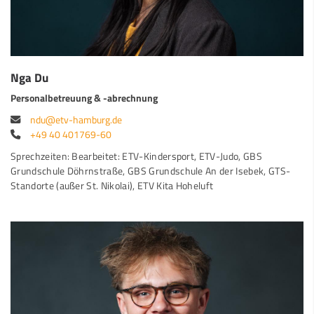
Nga Du
Personalbetreuung & -abrechnung
ndu@etv-hamburg.de
+49 40 401769-60
Sprechzeiten: Bearbeitet: ETV-Kindersport, ETV-Judo, GBS
Grundschule Döhrnstraße, GBS Grundschule An der Isebek, GTS-
Standorte (außer St. Nikolai), ETV Kita Hoheluft