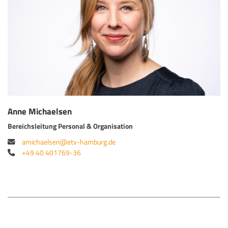
Anne Michaelsen
Bereichsleitung Personal & Organisation
amichaelsen@etv-hamburg.de
+49 40 401769-36