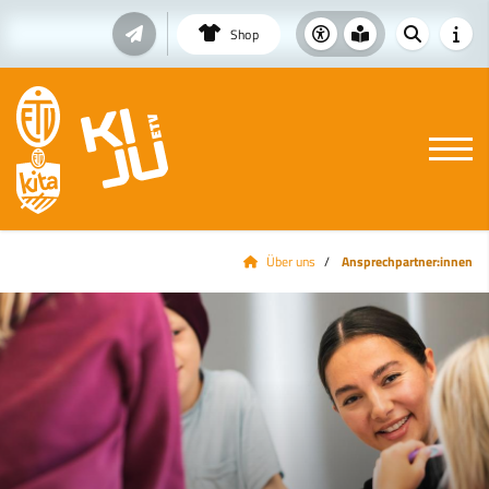
Shop
Über uns
Ansprechpartner:innen