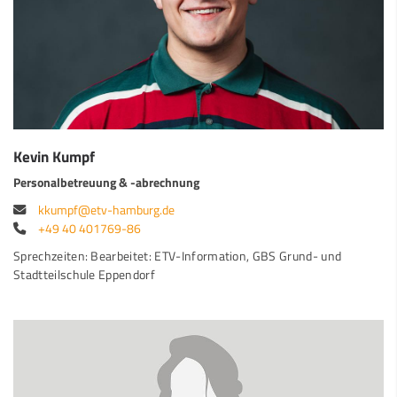
Kevin Kumpf
Personalbetreuung & -abrechnung
kkumpf@etv-hamburg.de
+49 40 401769-86
Sprechzeiten: Bearbeitet: ETV-Information, GBS Grund- und
Stadtteilschule Eppendorf