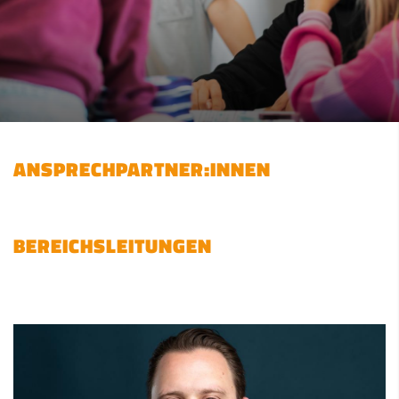
ANSPRECHPARTNER:INNEN
BEREICHSLEITUNGEN