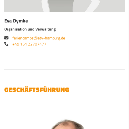
Eva Dymke
Organisation und Verwaltung
feriencamps@etv-hamburg.de
+49 151 22707477
GESCHÄFTSFÜHRUNG