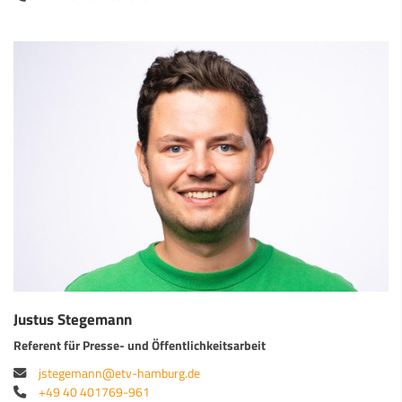
Justus Stegemann
Referent für Presse- und Öffentlichkeitsarbeit
jstegemann@etv-hamburg.de
+49 40 401769-961