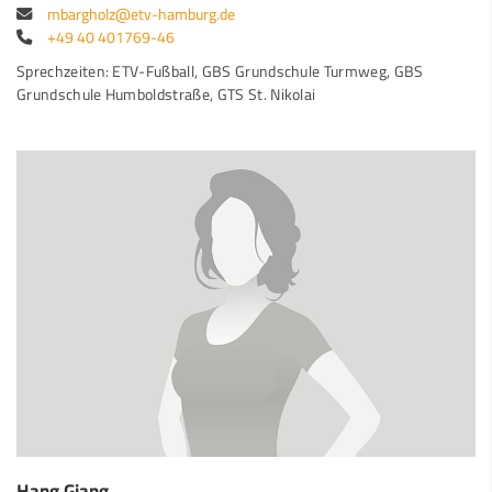
mbargholz@etv-hamburg.de
+49 40 401769-46
Sprechzeiten: ETV-Fußball, GBS Grundschule Turmweg, GBS
Grundschule Humboldstraße, GTS St. Nikolai
Hang Giang