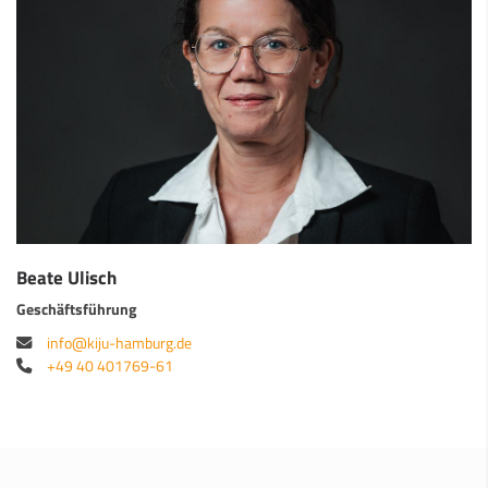
Beate Ulisch
Geschäftsführung
info@kiju-hamburg.de
+49 40 401769-61