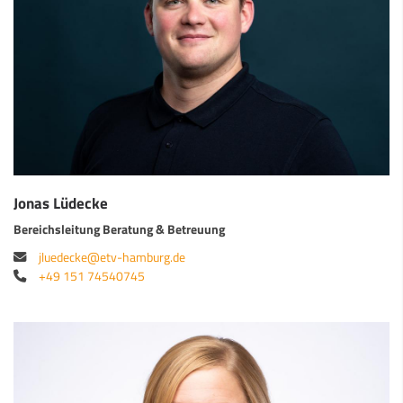
Jonas Lüdecke
Bereichsleitung Beratung & Betreuung
jluedecke@etv-hamburg.de
+49 151 74540745