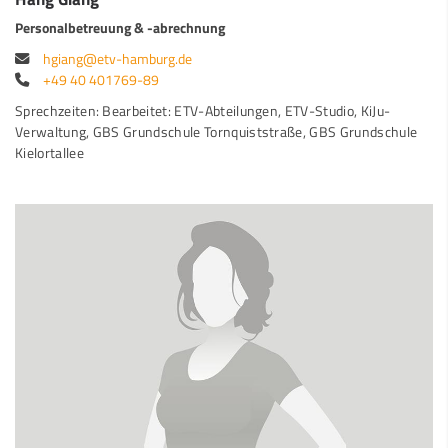
Personalbetreuung & -abrechnung
hgiang@etv-hamburg.de
+49 40 401769-89
Sprechzeiten: Bearbeitet: ETV-Abteilungen, ETV-Studio, KiJu-
Verwaltung, GBS Grundschule Tornquiststraße, GBS Grundschule
Kielortallee