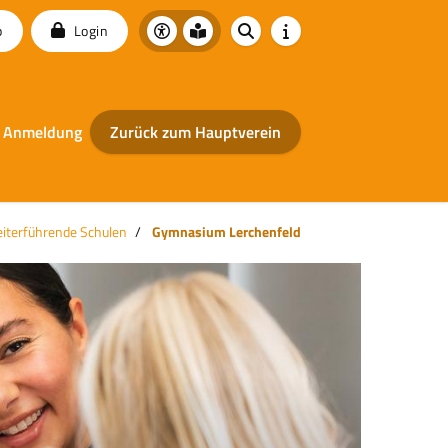
p
Login
Anmeldung
Zurück zum Hauptverein
iterführende Schulen
Gymnasium Lerchenfeld