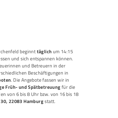
chenfeld beginnt
täglich
um 14:15
e essen und sich entspannen können.
euerinnen und Betreuern in der
schiedlichen Beschäftigungen in
boten
. Die Angebote fassen wir in
ge Früh- und Spätbetreuung
für die
n von 6 bis 8 Uhr bzw. von 16 bis 18
 30, 22083 Hamburg
statt.