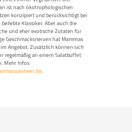
an ist nach ökotrophologischen
zen konzipiert und berücksichtigt bei
 beliebte Klassiker. Aber auch die
che und eher exotische Zutaten für
ige Geschmacksnerven hat Mammas
im Angebot. Zusätzlich können sich
er regelmäßig an einem Salatbuffet
. Mehr Infos
mmascanteen.de
.