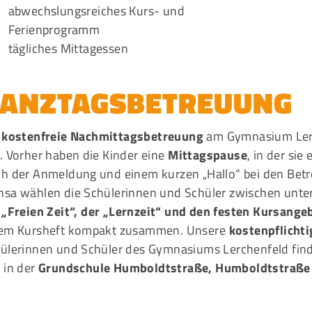
abwechslungsreiches Kurs- und
Ferienprogramm
tägliches Mittagessen
ANZTAGSBETREUUNG
e
kostenfreie Nachmittagsbetreuung
am Gymnasium Ler
. Vorher haben die Kinder eine
Mittagspause
, in der si
h der Anmeldung und einem kurzen „Hallo“ bei den Betr
sa wählen die Schülerinnen und Schüler zwischen unter
r
„Freien Zeit“, der „Lernzeit“ und den festen Kursange
em Kursheft kompakt zusammen. Unsere
kostenpflichti
ülerinnen und Schüler des Gymnasiums Lerchenfeld finde
 in der
Grundschule Humboldtstraße, Humboldtstraße