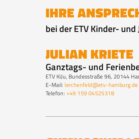
IHRE ANSPREC
bei der ETV Kinder- und
JULIAN KRIETE
Ganztags- und Ferienb
ETV KiJu, Bundesstraße 96, 20144 H
E-Mail:
lerchenfeld@etv-hamburg.de
Telefon:
+49 159 04525318