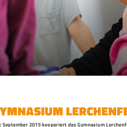
YMNASIUM LERCHENF
t September 2015 kooperiert das Gymnasium Lerchenfe