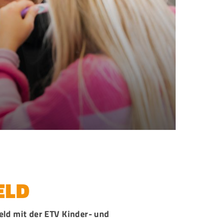
ELD
ld mit der ETV Kinder- und