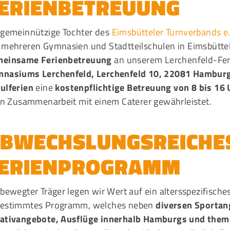
ERIENBETREUUNG
 gemeinnützige Tochter des
Eimsbütteler Turnverbands e.
 mehreren Gymnasien und Stadtteilschulen in Eimsbüttel
einsame Ferienbetreuung
an unserem Lerchenfeld-Fer
nasiums Lerchenfeld, Lerchenfeld 10, 22081 Hambur
ulferien
eine
kostenpflichtige Betreuung von 8 bis 16 
 in Zusammenarbeit mit einem Caterer gewährleistet.
BWECHSLUNGSREICHES
ERIENPROGRAMM
 bewegter Träger legen wir Wert auf ein altersspezifisches
estimmtes Programm, welches neben
diversen Sporta
ativangebote, Ausflüge innerhalb Hamburgs und the