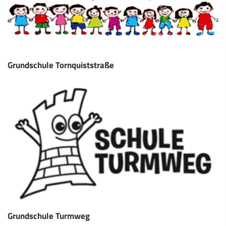
Grundschule Tornquiststraße
Grundschule Turmweg