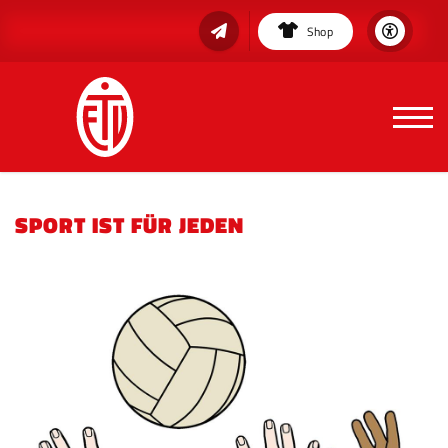
Shop
SPORT IST FÜR JEDEN