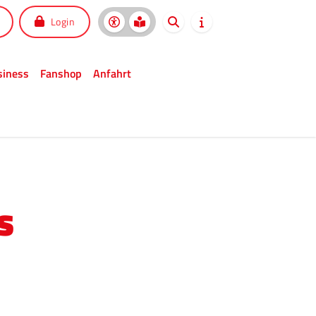
Login
siness
Fanshop
Anfahrt
S