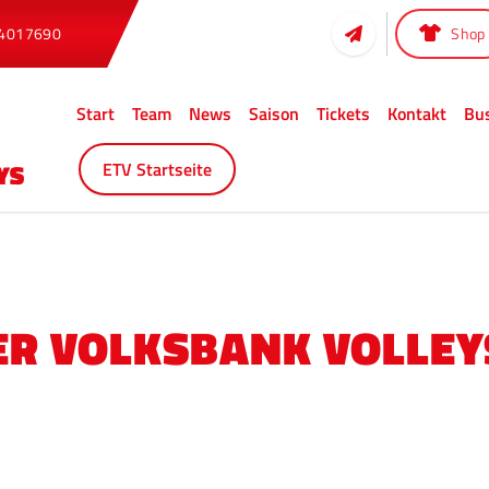
 4017690
Shop
Start
Team
News
Saison
Tickets
Kontakt
Bu
ETV Startseite
R VOLKSBANK VOLLEY