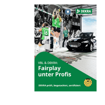
Sportangebote finden
Unser Sportangebot
Sportsuche
Ausfälle und Vertretungen
Deutsches Sportabzeichen