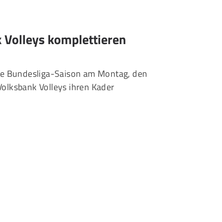
Volleys komplettieren
eue Bundesliga-Saison am Montag, den
olksbank Volleys ihren Kader