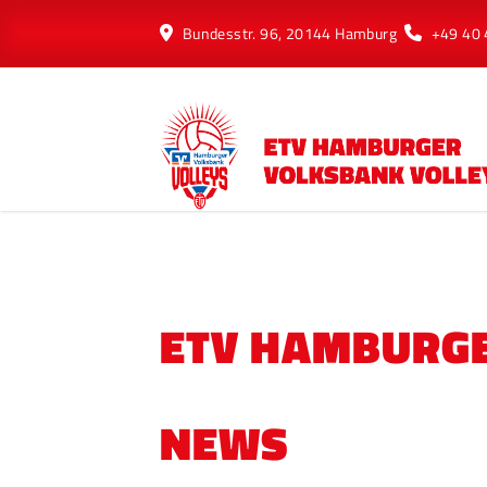
Bundesstr. 96, 20144 Hamburg
+49 40
ETV HAMBURGE
NEWS