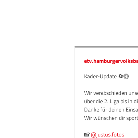
etv.hamburgervolksba
Kader-Update 🔄🏐
Wir verabschieden uns
über die 2. Liga bis in 
Danke für deinen Einsa
Wir wünschen dir sport
📸
@justus.fotos