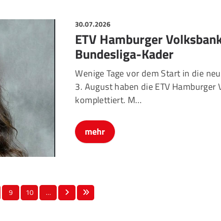
30.07.2026
ETV Hamburger Volksbank 
Bundesliga-Kader
Wenige Tage vor dem Start in die n
3. August haben die ETV Hamburger V
komplettiert. M…
mehr
9
10
…