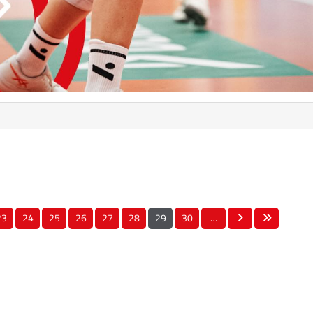
23
24
25
26
27
28
29
30
…