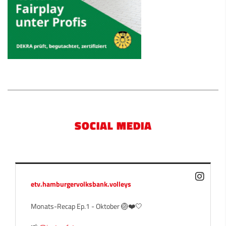
SOCIAL MEDIA
etv.hamburgervolksbank.volleys
Monats-Recap Ep.1 - Oktober 🏐❤️🤍