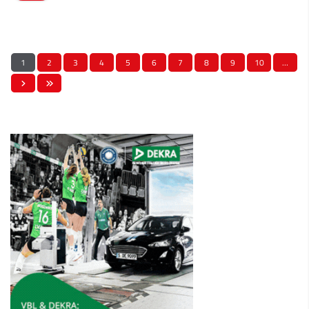
1
2
3
4
5
6
7
8
9
10
…