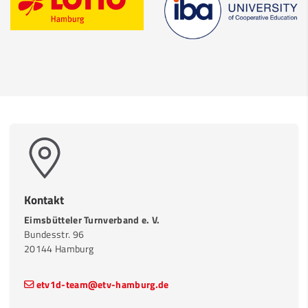
Kontakt
Eimsbütteler Turnverband e. V.
Bundesstr. 96
20144 Hamburg
etv1d-team@etv-hamburg.de