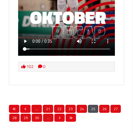
102
0
…
21
22
23
24
25
26
27
28
29
30
…