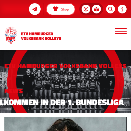
Shop
ETV HAMBURGER VOLKSBANK VOLLEYS
NEWS