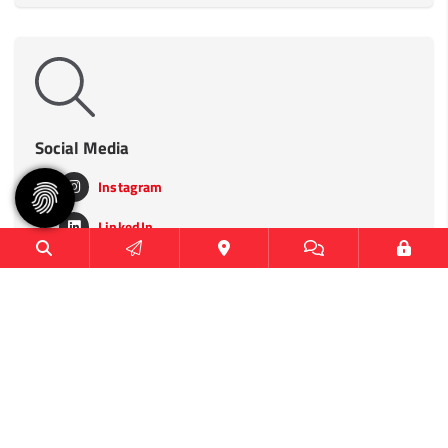
Social Media
Instagram
LinkedIn
TikTok
Heimspielstätten