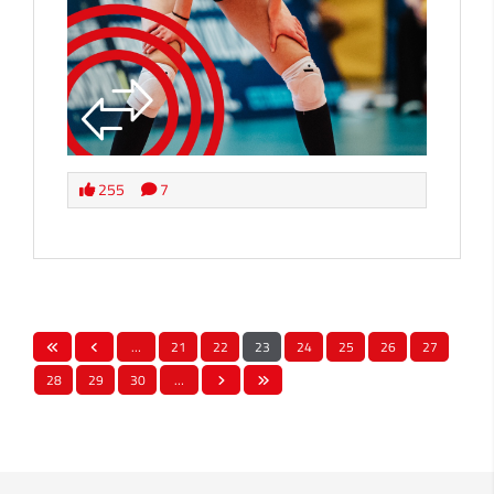
255
7
…
21
22
23
24
25
26
27
28
29
30
…