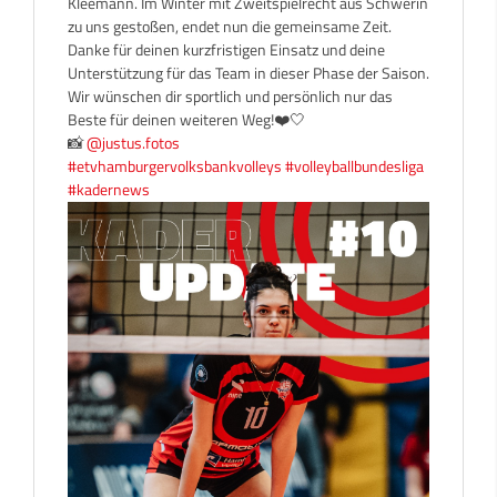
Kleemann. Im Winter mit Zweitspielrecht aus Schwerin
zu uns gestoßen, endet nun die gemeinsame Zeit.
Danke für deinen kurzfristigen Einsatz und deine
Unterstützung für das Team in dieser Phase der Saison.
Wir wünschen dir sportlich und persönlich nur das
Beste für deinen weiteren Weg!❤️🤍
📸
@justus.fotos
#etvhamburgervolksbankvolleys
#volleyballbundesliga
#kadernews