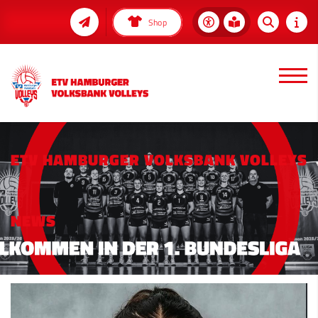
Shop
ETV HAMBURGER VOLKSBANK VOLLEYS
NEWS