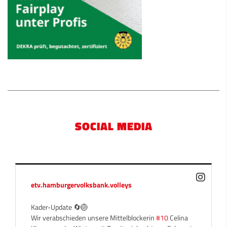
SOCIAL MEDIA
etv.hamburgervolksbank.volleys
Kader-Update 🔄🏐
Wir verabschieden unsere Mittelblockerin
#10
Celina