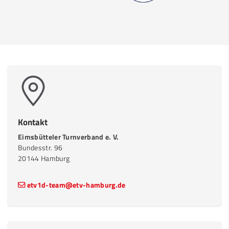
Kontakt
Eimsbütteler Turnverband e. V.
Bundesstr. 96
20144 Hamburg
etv1d-team@etv-hamburg.de