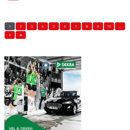
1
2
3
4
5
6
7
8
9
10
…