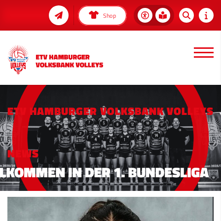
Shop
ETV HAMBURGER VOLKSBANK VOLLEYS
NEWS