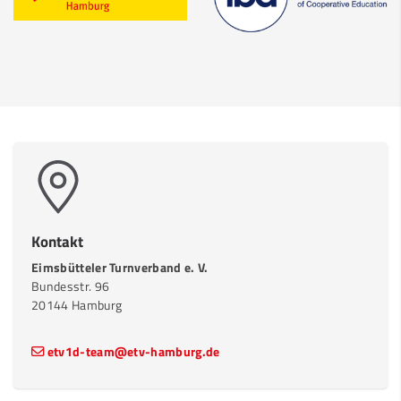
Kontakt
Eimsbütteler Turnverband e. V.
Bundesstr. 96
20144 Hamburg
etv1d-team@etv-hamburg.de