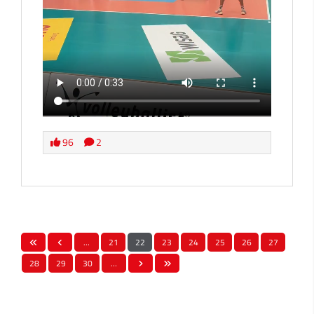
96
2
…
21
22
23
24
25
26
27
28
29
30
…