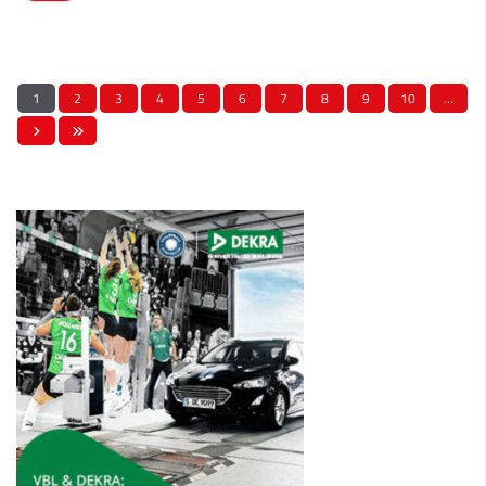
1
2
3
4
5
6
7
8
9
10
…