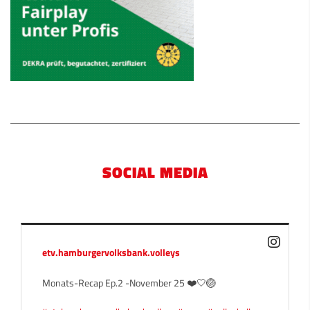
SOCIAL MEDIA
etv.hamburgervolksbank.volleys
Monats-Recap Ep.2 -November 25 ❤️🤍🏐