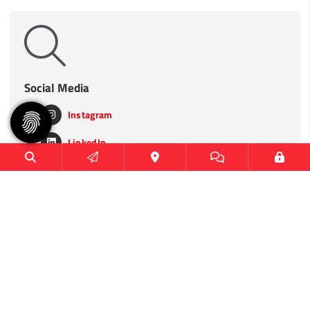
Social Media
Instagram
LinkedIn
TikTok
Heimspielstätten